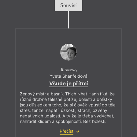
Souvisí
Soutoky
Yveta Shanfeldová
Všude je přítmí
Zenový mistr a básník Thich Nhat Hanh říká, že
různé drobné tělesné potíže, bolesti a bolístky
jsou důsledkem toho, že si člověk vpustí do těla
stres, tenze, napětí, úzkosti, strach, ozvěny
negativních událostí. A ty že je třeba vydýchat,
nahradit klidem a spokojeností. Bez bolesti.
Přečíst