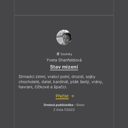
Soutoky
Yveta Shanfeldová
Stav mizení
Strnadci zimní, vrabci polní, drozdi, sojky
chocholaté, datel, kardinál, pták šedý, vrány,
havrani, čížkové a špačci.
Přečíst
Drobná publicistika
– Slovo
Z čísla 7/2022