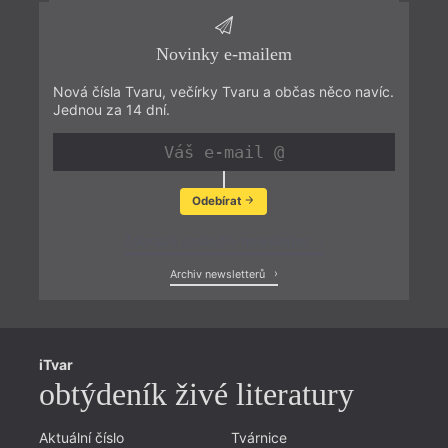
Novinky e-mailem
Nová čísla Tvaru, večírky Tvaru a občas něco navíc.
Jednou za 14 dní.
Odebírat
Zobrazit poslední newsletter
Archiv newsletterů
iTvar
obtýdeník živé literatury
Aktuální číslo
Tvárnice