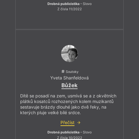
Drobná publicistika
– Slovo
Z čísla 11/2022
Soutoky
Yveta Shanfeldová
Bůžek
Dítě se posadí na zem, usmívá se a z okvětních
plátků kosatců rozhozených kolem muzikantů
sestavuje brázdy dlouhé jako dvě řeky, na
kterých pluje velké bílé srdce.
Přečíst
Drobná publicistika
– Slovo
Z čísla 10/2022