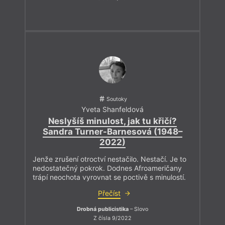
Soutoky
Yveta Shanfeldová
Neslyšíš minulost, jak tu křičí?
Sandra Turner-Barnesová (1948–
2022)
Jenže zrušení otroctví nestačilo. Nestačí. Je to
nedostatečný pokrok. Dodnes Afroameričany
trápí neochota vyrovnat se poctivě s minulostí.
Přečíst
Drobná publicistika
– Slovo
Z čísla 9/2022