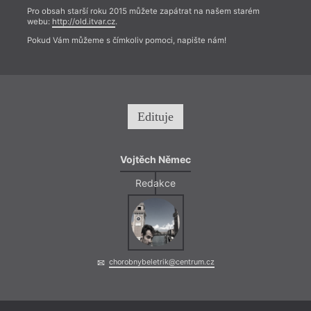
Pro obsah starší roku 2015 můžete zapátrat na našem starém
webu:
http://old.itvar.cz
.
Pokud Vám můžeme s čímkoliv pomoci, napište nám!
Edituje
Vojtěch Němec
Redakce
chorobnybeletrik@centrum.cz