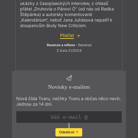
ukázky z časopiseckých interview, z ohlasů
přátel „Druhovia o Pánovi Ó“ (od nás od Radka
Štěpánka) a autorsky komentované
„Kalendárium“, neboť Jana Juhásová nepatří k
stoupencům školy New Criticism.
Přečíst
Recenze a reflexe
– Recenze
Z čísla 21/2024
Novinky e-mailem
Nová čísla Tvaru, večírky Tvaru a občas něco navíc.
Jednou za 14 dní.
Odebírat