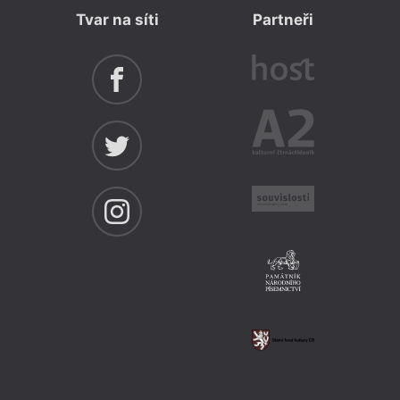
Tvar na síti
Partneři