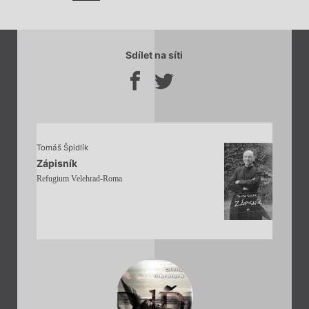
Sdílet na síti
Tomáš Špidlík
Zápisník
Refugium Velehrad-Roma