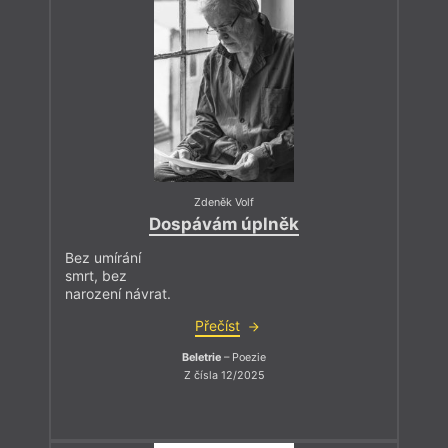
Zdeněk Volf
Dospávám úplněk
Bez umírání
smrt, bez
narození návrat.
Přečíst
Beletrie
– Poezie
Z čísla 12/2025