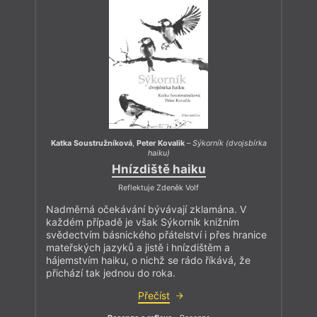
Katka Soustružníková
,
Peter Kovalik
–
Sýkorník (dvojsbírka
haiku)
Hnízdiště haiku
Reflektuje Zdeněk Volf
Nadměrná očekávání bývávají zklamána. V
každém případě je však Sýkorník knižním
svědectvím básnického přátelství i přes hranice
mateřských jazyků a jistě i hnízdištěm a
hájemstvím haiku, o nichž se rádo říkává, že
přichází tak jednou do roka.
Přečíst