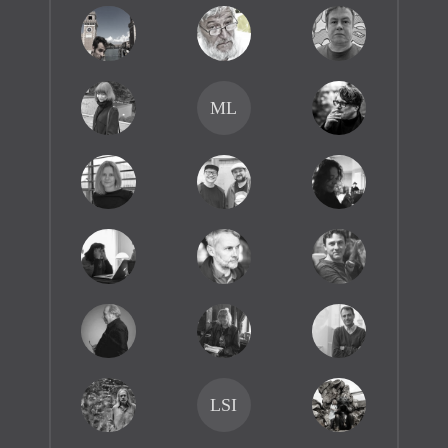
ML
LSI