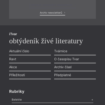
Zobrazit poslední newsletter
Archiv newsletterů
iTvar
obtýdeník živé literatury
Aktuální číslo
Tvárnice
Ravt
O časopisu Tvar
Akce
Archiv čísel
Příležitosti
Předplatné
Rubriky
Beletrie