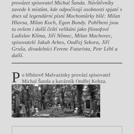
provázet spisovatel Michal Šanda. Návštěvníky
zavede k místům, kde odpočívají osobnosti spjaté s
dnes už legendární písní Mochomůrky bílé: Milan
Hlavsa, Milan Koch, Egon Bondy. Pohřbeni jsou
tu ovšem i další čeští velikáni jako filosofové
Ladislav Klíma, Jiří Němec, Milan Machovec,
spisovatelé Jakub Arbes, Ondřej Sekora, Jiří
Gruša, divadelníci Ferenc Futurista, Petr Lébl a
další.
P
o hřbitově Malvazinky provází spisovatel
Michal Šanda a kavárník Ondřej Kobza.