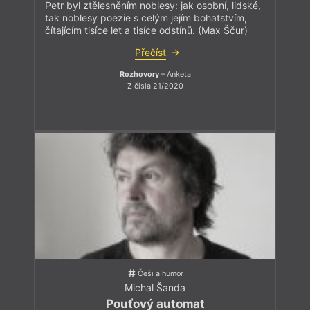
Petr byl ztělesněním noblesy: jak osobní, lidské,
tak noblesy poezie s celým jejím bohatstvím,
čítajícím tisíce let a tisíce odstínů. (Max Ščur)
Přečíst
Rozhovory
– Anketa
Z čísla 21/2020
Češi a humor
Michal Šanda
Pouťový automat