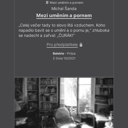
Mezi uměním a pornem
Michal Šanda
Mezi uměním a pornem
„Celej večer tady to slovo lítá vzduchem. Koho
napadlo bavit se o umění a o pornu je,“ zhluboka
se nadechl a zařval: „ČURÁK!“
Pro předplatitele
Beletrie
– Próza
Z čísla 13/2021