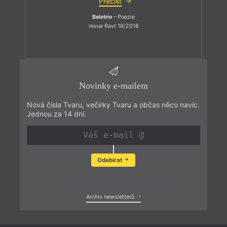
Přečíst
Beletrie
– Poezie
revue Ravt 18/2018
Novinky e-mailem
Nová čísla Tvaru, večírky Tvaru a občas něco navíc.
Jednou za 14 dní.
Odebírat
Zobrazit poslední newsletter
Archiv newsletterů