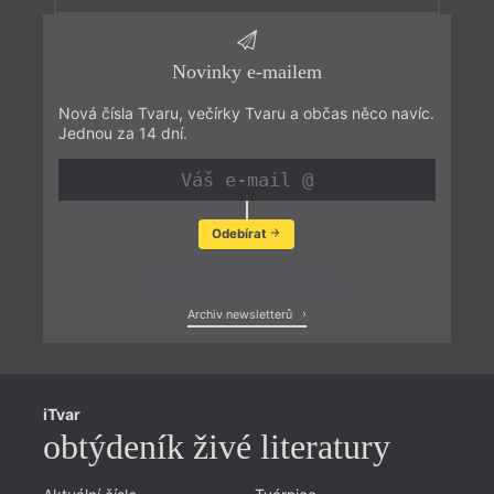
Novinky e-mailem
Nová čísla Tvaru, večírky Tvaru a občas něco navíc.
Jednou za 14 dní.
Odebírat
Zobrazit poslední newsletter
Archiv newsletterů
iTvar
obtýdeník živé literatury