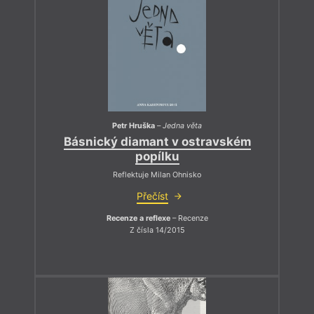
Petr Hruška
–
Jedna věta
Básnický diamant v ostravském
popílku
Reflektuje Milan Ohnisko
Přečíst
Recenze a reflexe
– Recenze
Z čísla 14/2015