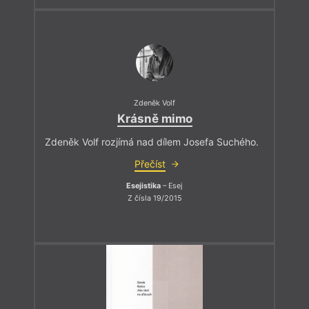
Zdeněk Volf
Krásně mimo
Zdeněk Volf rozjímá nad dílem Josefa Suchého.
Přečíst
Esejistika
– Esej
Z čísla 19/2015