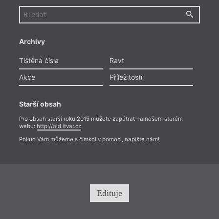
Archivy
Tištěná čísla
Ravt
Akce
Příležitosti
Starší obsah
Pro obsah starší roku 2015 můžete zapátrat na našem starém
webu:
http://old.itvar.cz
.
Pokud Vám můžeme s čímkoliv pomoci, napište nám!
Edituje