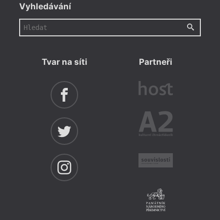
Vyhledávání
Tvar na síti
Partneři