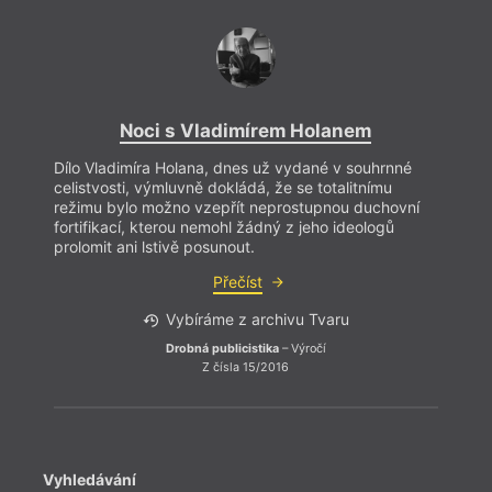
Noci s Vladimírem Holanem
Dílo Vladimíra Holana, dnes už vydané v souhrnné
celistvosti, výmluvně dokládá, že se totalitnímu
režimu bylo možno vzepřít neprostupnou duchovní
fortifikací, kterou nemohl žádný z jeho ideologů
prolomit ani lstivě posunout.
Přečíst
Vybíráme z archivu Tvaru
Drobná publicistika
– Výročí
Z čísla 15/2016
Vyhledávání