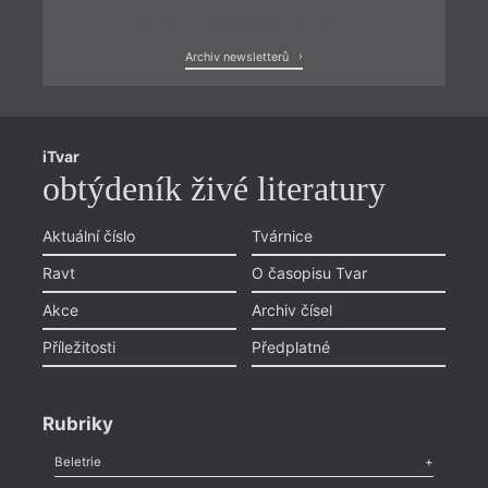
Zobrazit poslední newsletter
Archiv newsletterů
iTvar
obtýdeník živé literatury
Aktuální číslo
Tvárnice
Ravt
O časopisu Tvar
Akce
Archiv čísel
Příležitosti
Předplatné
Rubriky
Beletrie