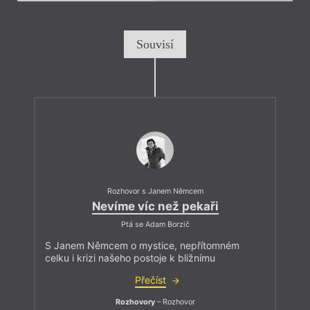
Souvisí
Rozhovor s Janem Němcem
Nevíme víc než pekaři
Ptá se Adam Borzič
S Janem Němcem o mystice, nepřítomném
celku i krizi našeho postoje k bližnímu
Přečíst
Rozhovory
– Rozhovor