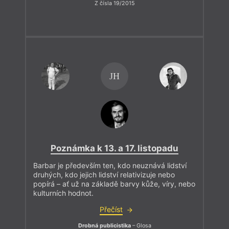
Z čísla 19/2015
JH
Poznámka k 13. a 17. listopadu
Barbar je především ten, kdo neuznává lidství
druhých, kdo jejich lidství relativizuje nebo
popírá – ať už na základě barvy kůže, víry, nebo
kulturních hodnot.
Přečíst
Drobná publicistika
– Glosa