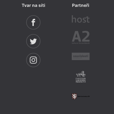
Tvar na síti
Partneři