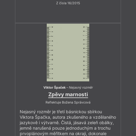
Z čísla 16/2015
Viktor Špaček
–
Nejasný rozměr
Zpěvy marnosti
Reflektuje Božena Správcová
Nejasný rozměr je třetí básnickou sbírkou
Viktora Špačka, autora zkušeného a vzdělaného
jazykově i výtvarně. Čistá, jásavá zeleň obálky,
jemně narušená pouze jednoduchým a trochu
prvoplánovým měřítkem na okraji, dokonale