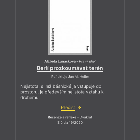
Alžběta Luňáčková
–
Pravý úhel
Berlí prozkoumávat terén
Reflektuje Jan M. Heller
Nejistota, s níž básnické já vstupuje do
prostoru, je především nejistota vztahu k
druhému.
Přečíst
Recenze a reflexe
– Dvakrát
Z čísla 19/2020