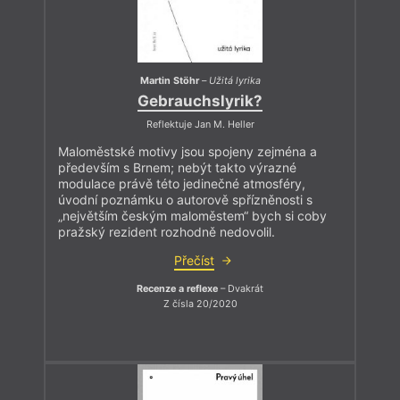
Martin Stöhr
–
Užitá lyrika
Gebrauchslyrik?
Reflektuje Jan M. Heller
Maloměstské motivy jsou spojeny zejména a
především s Brnem; nebýt takto výrazné
modulace právě této jedinečné atmosféry,
úvodní poznámku o autorově spřízněnosti s
„největším českým maloměstem“ bych si coby
pražský rezident rozhodně nedovolil.
Přečíst
Recenze a reflexe
– Dvakrát
Z čísla 20/2020