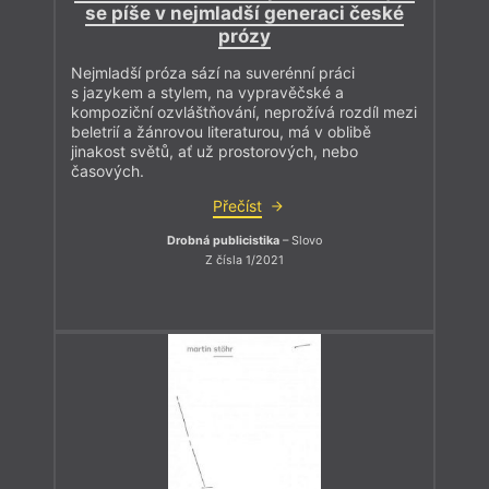
se píše v nejmladší generaci české
prózy
Nejmladší próza sází na suverénní práci
s jazykem a stylem, na vypravěčské a
kompoziční ozvláštňování, neprožívá rozdíl mezi
beletrií a žánrovou literaturou, má v oblibě
jinakost světů, ať už prostorových, nebo
časových.
Přečíst
Drobná publicistika
– Slovo
Z čísla 1/2021