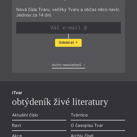
Nová čísla Tvaru, večírky Tvaru a občas něco navíc.
Jednou za 14 dní.
Odebírat
Zobrazit poslední newsletter
Archiv newsletterů
iTvar
obtýdeník živé literatury
Aktuální číslo
Tvárnice
Ravt
O časopisu Tvar
Akce
Archiv čísel