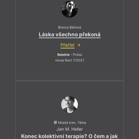
Bianca Bellová
Láska všechno překoná
Přečíst
Beletrie
– Próza
revue Ravt 7/2021
Mladá krev, Téma
Jan M. Heller
Konec kolektivní terapie? O čem a jak