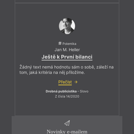
Polemika
Jan M. Heller
Ještě k První bilanci
Žádný text nemá hodnotu sám o sobě, záleží na
tom, jaká kritéria na něj přiložíme.
Přečíst
Drobná publicistika
– Slovo
Z čísla 14/2020
Novinky e-mailem