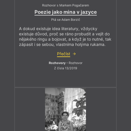
Rozhovor s Markem Pogačarem
Poezie jako mina v jazyce
Ptá se Adam Borzič
A dokud existuje idea literatury, vždycky
existuje důvod, proč se ráno probudit a vejít do
nějakého ringu a bojovat, a když je to nutné, tak
zápasit i se sebou, vlastníma holýma rukama.
Přečíst
Rozhovory
– Rozhovor
Z čísla 13/2019