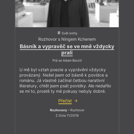
Svět knihy
Rozhovor s Ningem Kchenem
Básník a vypravěč se ve mně vždycky
prali
Ptá se Adam Borzič
U mě byl vztah poezie a vyprávění vždycky
provázaný. Nešel jsem od básně k povídce a
románu. Já vlastně začínal četbou narativní
literatury, chtěl jsem psát povídky. Ale nedařilo
se mi to, prostě ty mé pokusy nebyly dobré.
Přečíst
Rozhovory
– Rozhovor
Z čísla 11/2019