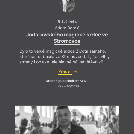
Svět knihy
Adam Borzič
Jodorowského magické srdce ve
Stromovce
Bylo to velké magické srdce Života samého,
které se rozbušilo ve Stromovce tak, že zvlhly
stromy i oblaka, ale hlavně oči návštěvníků.
Přečíst
Drobná publicistika
– Slovo
Z čísla 12/2019