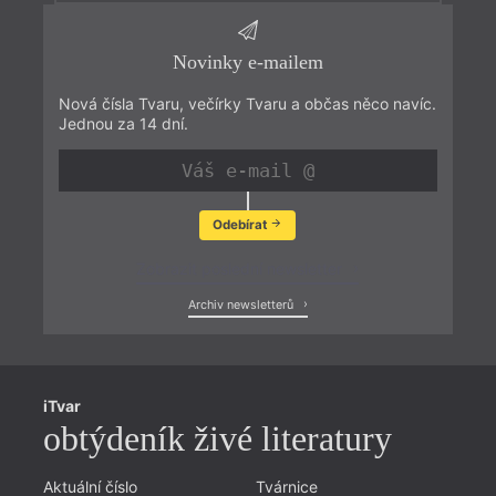
Novinky e-mailem
Nová čísla Tvaru, večírky Tvaru a občas něco navíc.
Jednou za 14 dní.
Odebírat
Zobrazit poslední newsletter
Archiv newsletterů
iTvar
obtýdeník živé literatury
Aktuální číslo
Tvárnice