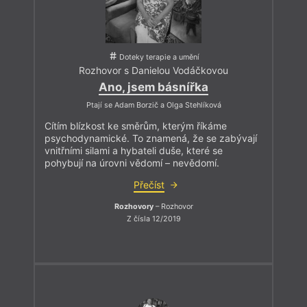
Doteky terapie a umění
Rozhovor s Danielou Vodáčkovou
Ano, jsem básnířka
Ptají se Adam Borzič a Olga Stehlíková
Cítím blízkost ke směrům, kterým říkáme
psychodynamické. To znamená, že se zabývají
vnitřními silami a hybateli duše, které se
pohybují na úrovni vědomí – nevědomí.
Přečíst
Rozhovory
– Rozhovor
Z čísla 12/2019