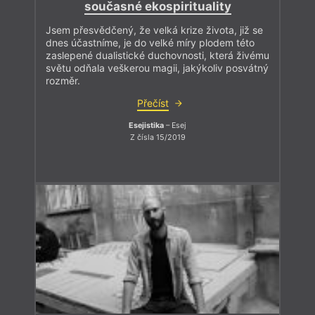
současné ekospirituality
Jsem přesvědčený, že velká krize života, již se
dnes účastníme, je do velké míry plodem této
zaslepené dualistické duchovnosti, která živému
světu odňala veškerou magii, jakýkoliv posvátný
rozměr.
Přečíst
Esejistika
– Esej
Z čísla 15/2019