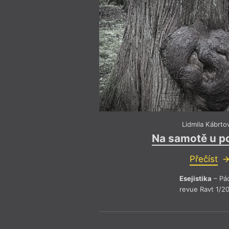
Lidmila Kábrto
Na samotě u p
Přečíst
Esejistika
– Pá
revue Ravt 1/2