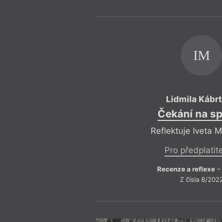
IM
Lidmila Kábr
Čekání na s
Reflektuje Iveta 
Pro předplatit
Recenze a reflexe
– 
Z čísla 8/202