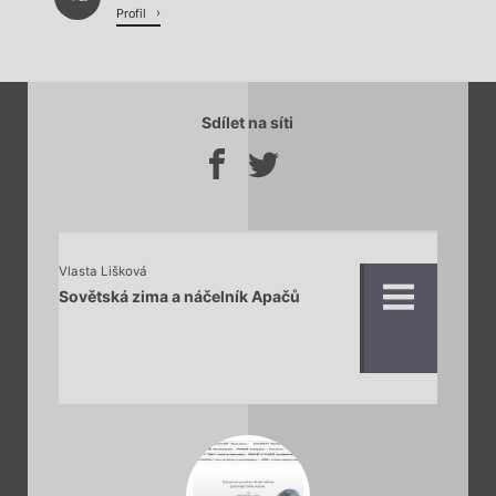
Profil
Sdílet na síti
Vlasta Lišková
Sovětská zima a náčelník Apačů