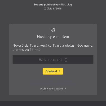
Drobná publicistika
– Nekrolog
Z čísla 6/2018
Novinky e-mailem
Nová čísla Tvaru, večírky Tvaru a občas něco navíc.
Jednou za 14 dní.
Odebírat
Zobrazit poslední newsletter
Archiv newsletterů