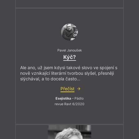
Pavel Janoušek
Kýč?
Ale ano, už jsem kdysi takové slovo ve spojení s
nově vznikající literární tvorbou slyšel, přesněji
slýchával, a to docela často…
Přečíst
Esejistika
– Pádlo
revue Ravt 6/2020