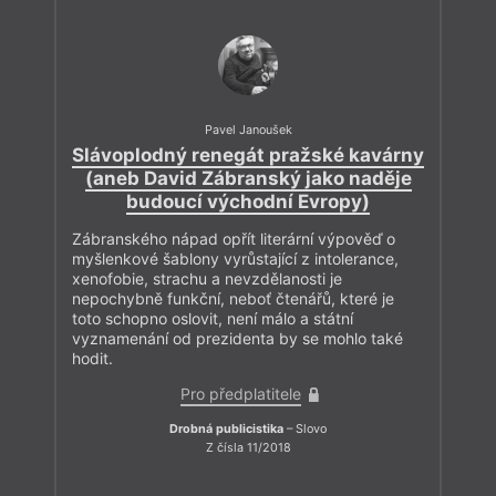
Pavel Janoušek
Slávoplodný renegát pražské kavárny
(aneb David Zábranský jako naděje
budoucí východní Evropy)
Zábranského nápad opřít literární výpověď o
myšlenkové šablony vyrůstající z intolerance,
xenofobie, strachu a nevzdělanosti je
nepochybně funkční, neboť čtenářů, které je
toto schopno oslovit, není málo a státní
vyznamenání od prezidenta by se mohlo také
hodit.
Pro předplatitele
Drobná publicistika
– Slovo
Z čísla 11/2018