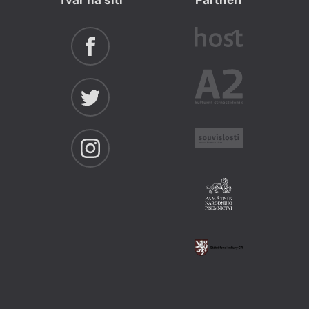
Tvar na síti
Partneři