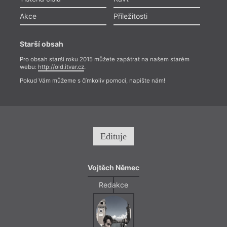
Akce
Příležitosti
Starší obsah
Pro obsah starší roku 2015 můžete zapátrat na našem starém
webu:
http://old.itvar.cz
.
Pokud Vám můžeme s čímkoliv pomoci, napište nám!
Edituje
Vojtěch Němec
Redakce