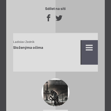
Sdílet na síti
Ladislav Zedník
Složenýma očima