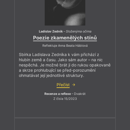
Ladislav Zedník
–
Složenýma očima
Poezie zkamenělých stínů
Reflektuje Anna Beata Háblová
Sbírka Ladislava Zedníka k vám přichází z
hlubin země a času. Jako sám autor – na nic
nespěchá. Je možné brát ji do rukou opakovaně
a skrze prohlubující se před-porozumění
ohmatávat její jednotlivé struktury.
Přečíst
Recenze a reflexe
– Dvakrát
Z čísla 15/2023