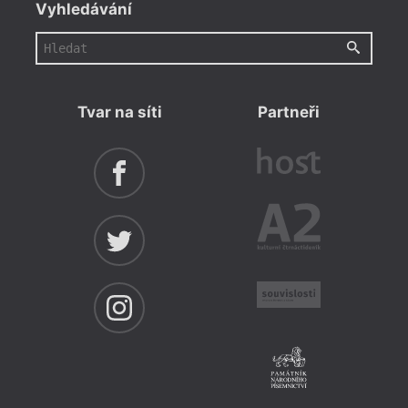
Vyhledávání
Tvar na síti
Partneři