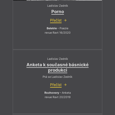
Ladislav Zedník
Porno
Přečíst
Beletrie
– Poezie
revue Ravt 16/2020
Ladislav Zedník
Anketa k současné básnické
produkci
Ptá se Ladislav Zedník
Přečíst
Rozhovory
– Anketa
revue Ravt 20/2019