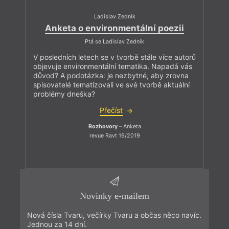
Ladislav Zedník
Anketa o environmentální poezii
Ptá se Ladislav Zedník
V posledních letech se v tvorbě stále více autorů
objevuje environmentální tematika. Napadá vás
důvod? A podotázka: je nezbytné, aby zrovna
spisovatelé tematizovali ve své tvorbě aktuální
problémy dneška?
Přečíst
Rozhovory
– Anketa
revue Ravt 19/2019
Novinky e-mailem
Nová čísla Tvaru, večírky Tvaru a občas něco navíc.
Jednou za 14 dní.