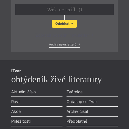
Odebírat
Zobrazit poslední newsletter
Archiv newsletterů
iTvar
obtýdeník živé literatury
Aktuální číslo
Tvárnice
Ravt
O časopisu Tvar
Akce
Archiv čísel
Příležitosti
Předplatné