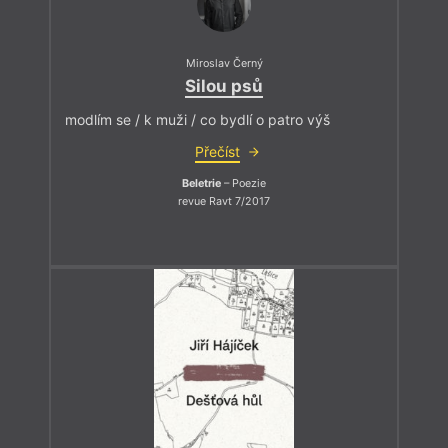
Miroslav Černý
Silou psů
modlím se / k muži / co bydlí o patro výš
Přečíst
Beletrie
– Poezie
revue Ravt 7/2017