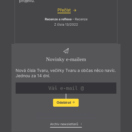
projevu.
Přečíst
Recenze a reflexe
– Recenze
Z čísla 13/2022
Novinky e-mailem
Nová čísla Tvaru, večírky Tvaru a občas něco navíc.
Jednou za 14 dní.
Odebírat
Zobrazit poslední newsletter
Archiv newsletterů