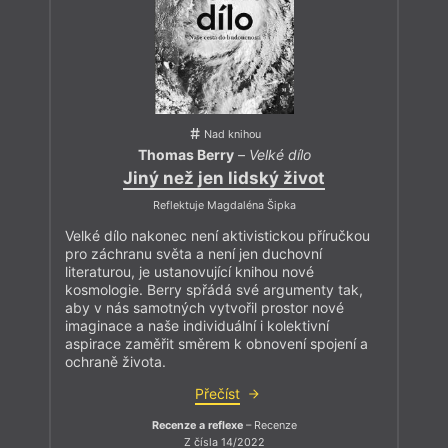
Nad knihou
Thomas Berry
–
Velké dílo
Jiný než jen lidský život
Reflektuje Magdaléna Šipka
Velké dílo nakonec není aktivistickou příručkou
pro záchranu světa a není jen duchovní
literaturou, je ustanovující knihou nové
kosmologie. Berry spřádá své argumenty tak,
aby v nás samotných vytvořil prostor nové
imaginace a naše individuální i kolektivní
aspirace zaměřit směrem k obnovení spojení a
ochraně života.
Přečíst
Recenze a reflexe
– Recenze
Z čísla 14/2022