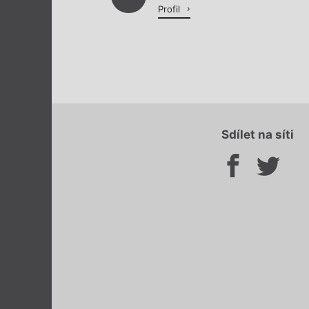
Profil
Sdílet na síti