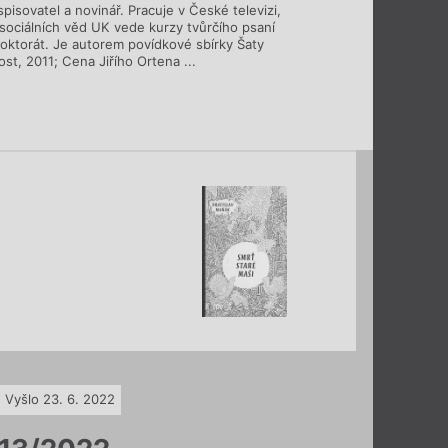
pisovatel a novinář. Pracuje v České televizi,
 sociálních věd UK vede kurzy tvůrčího psaní
doktorát. Je autorem povídkové sbírky Šaty
Host, 2011; Cena Jiřího Ortena ...
Vyšlo 23. 6. 2022