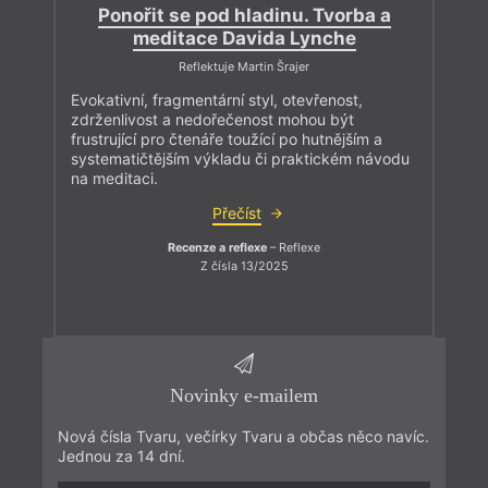
Ponořit se pod hladinu. Tvorba a
meditace Davida Lynche
Reflektuje Martin Šrajer
Evokativní, fragmentární styl, otevřenost,
zdrženlivost a nedořečenost mohou být
frustrující pro čtenáře toužící po hutnějším a
systematičtějším výkladu či praktickém návodu
na meditaci.
Přečíst
Recenze a reflexe
– Reflexe
Z čísla 13/2025
Novinky e-mailem
Nová čísla Tvaru, večírky Tvaru a občas něco navíc.
Jednou za 14 dní.