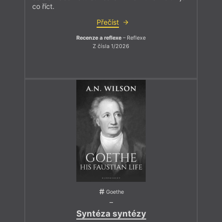
co říct.
Přečíst
Recenze a reflexe
– Reflexe
Z čísla 1/2026
Goethe
–
Syntéza syntézy