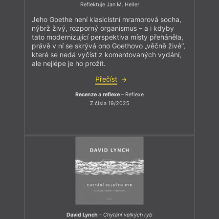
Reflektuje Jan M. Heller
Jeho Goethe není klasicistní mramorová socha,
nýbrž živý, rozporný organismus – a i kdyby
tato modernizující perspektiva místy přeháněla,
právě v ní se skrývá ono Goethovo „věčně živé“,
které se nedá vyčíst z komentovaných vydání,
ale nejlépe je ho prožít.
Přečíst
Recenze a reflexe
– Reflexe
Z čísla 19/2025
David Lynch
–
Chytání velkých ryb