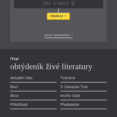
Odebírat
Zobrazit poslední newsletter
Archiv newsletterů
iTvar
obtýdeník živé literatury
Aktuální číslo
Tvárnice
Ravt
O časopisu Tvar
Akce
Archiv čísel
Příležitosti
Předplatné