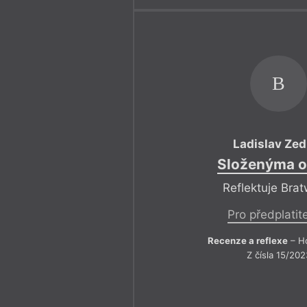
B
Ladislav Zed
Složenýma 
Reflektuje Brat
Pro předplatit
Recenze a reflexe
– Ho
Z čísla 15/202