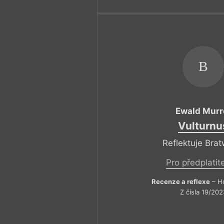
B
Ewald Murr
Vulturnu
Reflektuje Brat
Pro předplatit
Recenze a reflexe
– Ho
Z čísla 19/202