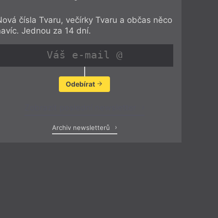
Nová čísla Tvaru, večírky Tvaru a občas něco
navíc. Jednou za 14 dní.
Odebírat
Zobrazit poslední newsletter
Archiv newsletterů