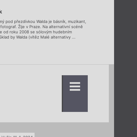
k
mý pod přezdívkou Walda je básník, muzikant,
 fotograf. Žije v Praze. Na alternativní scéně
e od roku 2008 se sólovým hudebním
klad by Walda (vítěz Malé alternativy ...