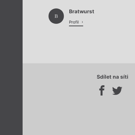
Bratwurst
B
Profil
Sdílet na síti