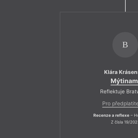
B
Klára Krásen
Mýtinam
Reflektuje Brat
Pro předplatit
Recenze a reflexe
– Ho
Z čísla 19/202