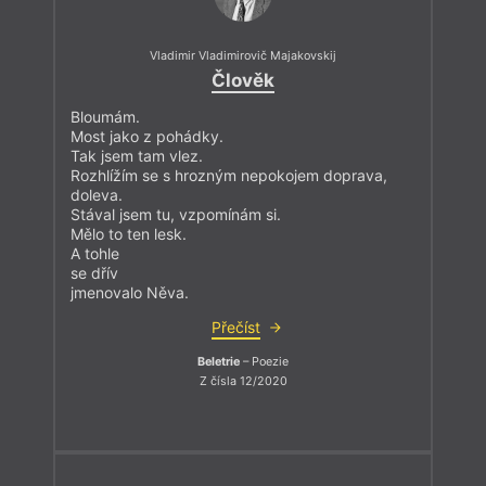
Vladimir Vladimirovič Majakovskij
Člověk
Bloumám.
Most jako z pohádky.
Tak jsem tam vlez.
Rozhlížím se s hrozným nepokojem doprava,
doleva.
Stával jsem tu, vzpomínám si.
Mělo to ten lesk.
A tohle
se dřív
jmenovalo Něva.
Přečíst
Beletrie
– Poezie
Z čísla 12/2020