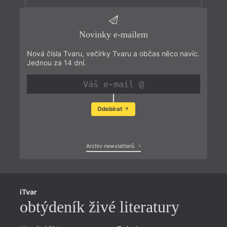
Novinky e-mailem
Nová čísla Tvaru, večírky Tvaru a občas něco navíc.
Jednou za 14 dní.
Odebírat
Zobrazit poslední newsletter
Archiv newsletterů
iTvar
obtýdeník živé literatury