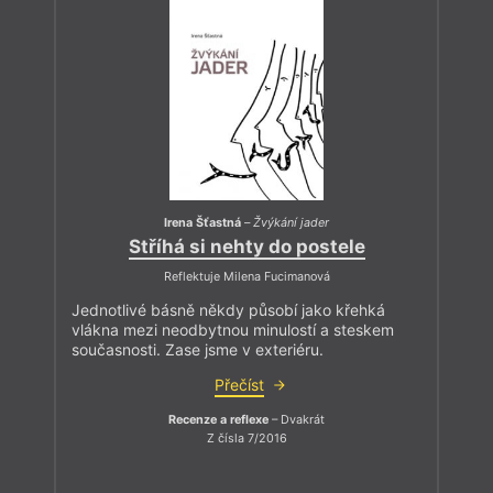
Irena Šťastná
–
Žvýkání jader
Stříhá si nehty do postele
Reflektuje Milena Fucimanová
Jednotlivé básně někdy působí jako křehká
vlákna mezi neodbytnou minulostí a steskem
současnosti. Zase jsme v exteriéru.
Přečíst
Recenze a reflexe
– Dvakrát
Z čísla 7/2016