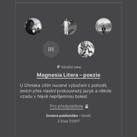
IH
Výroční ceny
Magnesia Litera – poezie
U Ohniska cítím nucené vybočení z pohodlí,
smích přes vlastní prokousnutý jazyk a někde
vzadu v hlavě nepříjemnou bolest.
Pro předplatitele
Drobná publicistika
– Výročí
Z čísla 7/2017