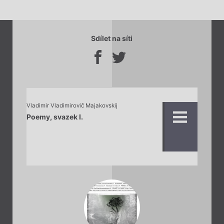
Sdílet na síti
Vladimir Vladimirovič Majakovskij
Poemy, svazek I.