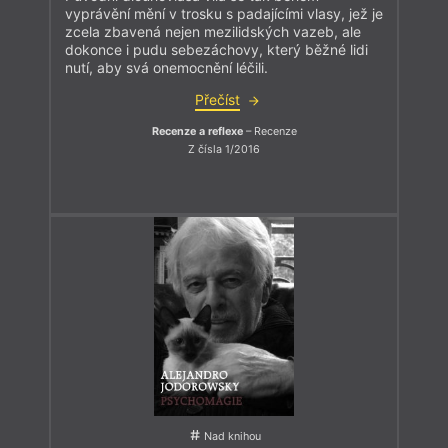
vyprávění mění v trosku s padajícími vlasy, jež je
zcela zbavená nejen mezilidských vazeb, ale
dokonce i pudu sebezáchovy, který běžné lidi
nutí, aby svá onemocnění léčili.
Přečíst
Recenze a reflexe
– Recenze
Z čísla 1/2016
Nad knihou