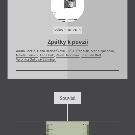
Vyšlo 8. 10. 2015
Zpátky k poezii
Adam Borzič
,
Hana Bednaříková
,
Jiří A. Čepelák
,
Marie Iljašenko
,
Nikolaj Ivaskiv
,
Olga Pek
,
Pavel Janoušek
,
Stephen Burt
,
Veronika Sušová-Salminen
Souvisí