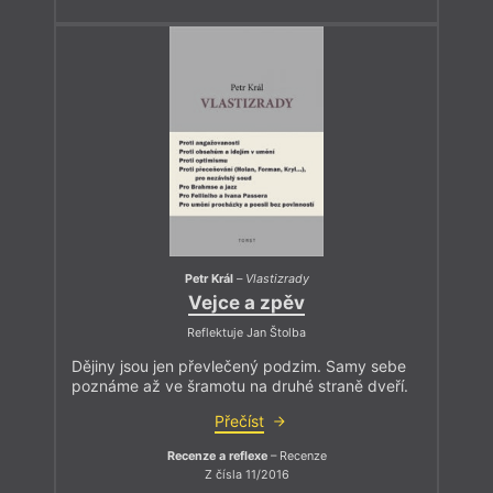
Petr Král
–
Vlastizrady
Vejce a zpěv
Reflektuje Jan Štolba
Dějiny jsou jen převlečený podzim. Samy sebe
poznáme až ve šramotu na druhé straně dveří.
Přečíst
Recenze a reflexe
– Recenze
Z čísla 11/2016