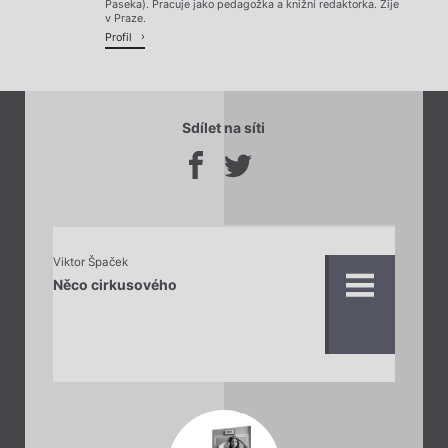
Paseka). Pracuje jako pedagožka a knižní redaktorka. Žije
v Praze.
Profil
Sdílet na síti
Viktor Špaček
Něco cirkusového