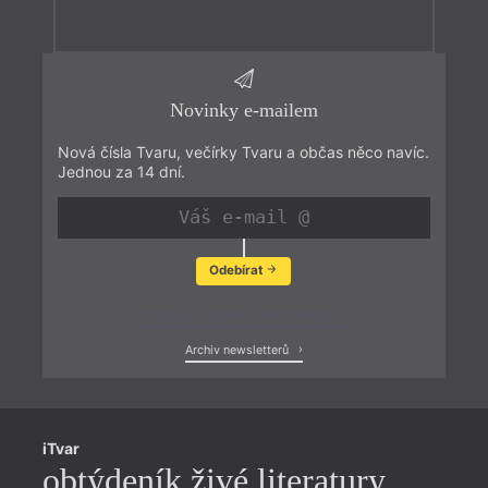
Novinky e-mailem
Nová čísla Tvaru, večírky Tvaru a občas něco navíc.
Jednou za 14 dní.
Odebírat
Zobrazit poslední newsletter
Archiv newsletterů
iTvar
obtýdeník živé literatury