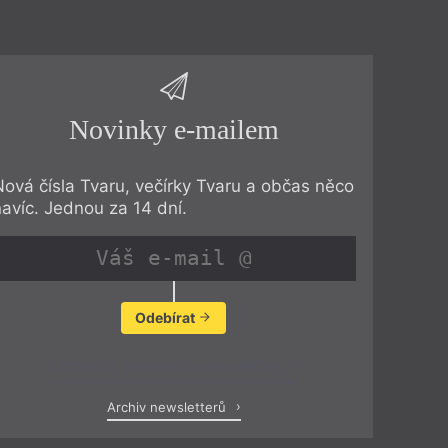
Novinky e-mailem
Nová čísla Tvaru, večírky Tvaru a občas něco
navíc. Jednou za 14 dní.
Odebírat
Zobrazit poslední newsletter
Archiv newsletterů