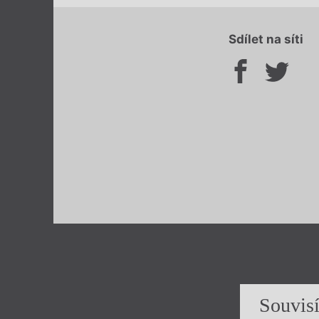
Sdílet na síti
Souvis