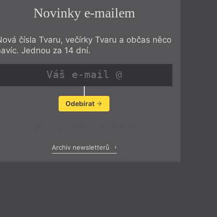
Novinky e-mailem
Nová čísla Tvaru, večírky Tvaru a občas něco
navíc. Jednou za 14 dní.
Odebírat
Zobrazit poslední newsletter
Archiv newsletterů