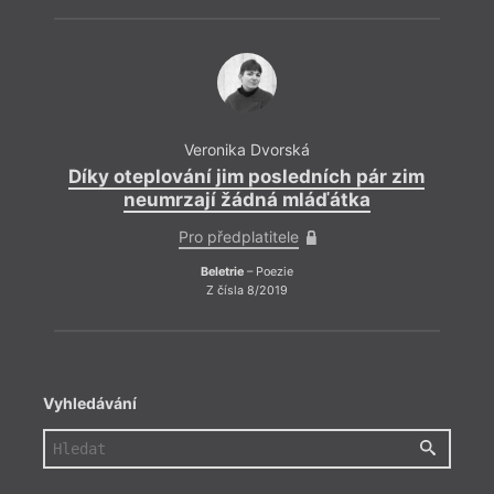
Veronika Dvorská
Díky oteplování jim posledních pár zim
neumrzají žádná mláďátka
Pro předplatitele
Beletrie
– Poezie
Z čísla 8/2019
Vyhledávání