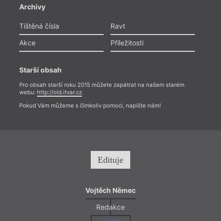
Archivy
Tištěná čísla
Ravt
Akce
Příležitosti
Starší obsah
Pro obsah starší roku 2015 můžete zapátrat na našem starém
webu:
http://old.itvar.cz
.
Pokud Vám můžeme s čímkoliv pomoci, napište nám!
Edituje
Vojtěch Němec
Redakce