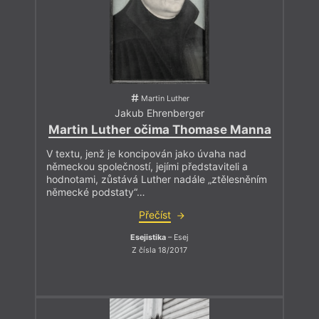
Martin Luther
Jakub Ehrenberger
Martin Luther očima Thomase Manna
V textu, jenž je koncipován jako úvaha nad
německou společností, jejími představiteli a
hodnotami, zůstává Luther nadále „ztělesněním
německé podstaty“…
Přečíst
Esejistika
– Esej
Z čísla 18/2017