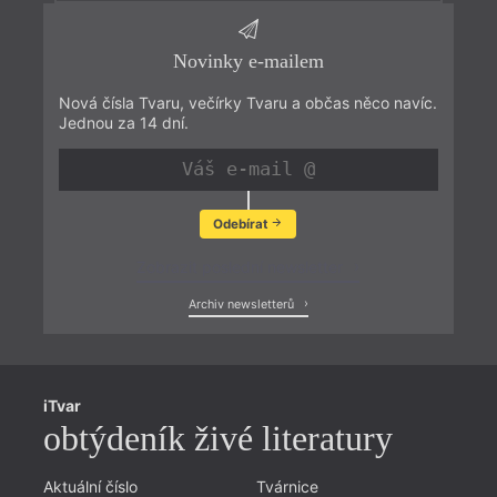
Novinky e-mailem
Nová čísla Tvaru, večírky Tvaru a občas něco navíc.
Jednou za 14 dní.
Odebírat
Zobrazit poslední newsletter
Archiv newsletterů
iTvar
obtýdeník živé literatury
Aktuální číslo
Tvárnice