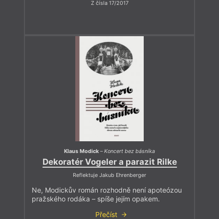
Z čísla 17/2017
Klaus Modick
–
Koncert bez básníka
Dekoratér Vogeler a parazit Rilke
Reflektuje Jakub Ehrenberger
Ne, Modickův román rozhodně není apoteózou
pražského rodáka – spíše jejím opakem.
Přečíst