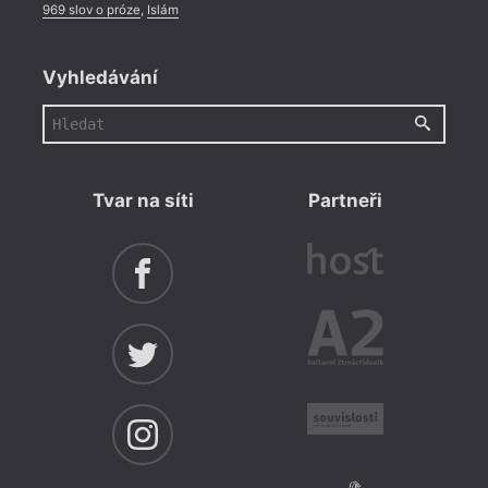
969 slov o próze
,
Islám
Vyhledávání
Tvar na síti
Partneři