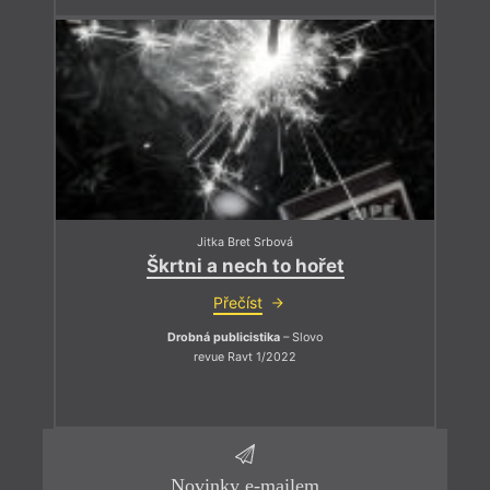
Jitka Bret Srbová
Škrtni a nech to hořet
Přečíst
Drobná publicistika
– Slovo
revue Ravt 1/2022
Novinky e-mailem