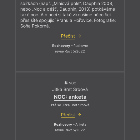
sbírkách (např. „Miniová pole“, Dauphin 2008,
nebo „Noc a déšť“, Dauphin, 2013) potkáváme
také noc. A o noci si také zkoušíme něco říci
přes sítě spojující Prahu a Hořovice. Fotografie:
Soňa Pokorná.
Přečíst
Rozhovory
– Rozhovor
revue Ravt 5/2022
NOC
Jitka Bret Srbová
NOC: anketa
Ptá se Jitka Bret Srbová
Přečíst
Rozhovory
– Anketa
revue Ravt 5/2022