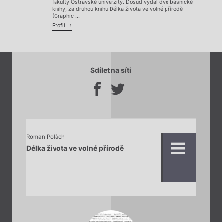
fakulty Ostravské univerzity. Dosud vydal dvě básnické
knihy, za druhou knihu Délka života ve volné přírodě
(Graphic ...
Profil
Sdílet na síti
Roman Polách
Délka života ve volné přírodě