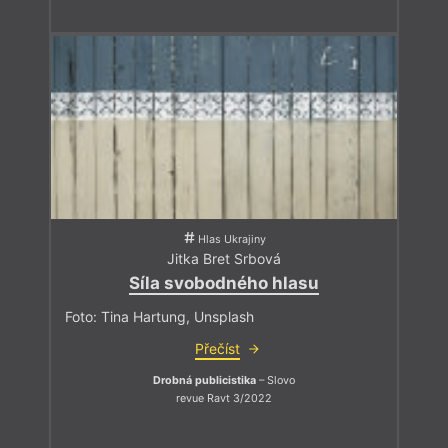
Hlas Ukrajiny
Jitka Bret Srbová
Síla svobodného hlasu
Foto: Tina Hartung, Unsplash
Přečíst
Drobná publicistika
– Slovo
revue Ravt 3/2022