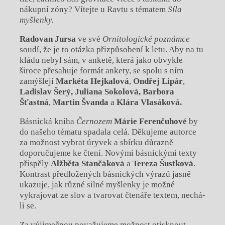
nákupní zóny? Vítejte u Ravtu s tématem
Síla
myšlenky.
Radovan Jursa
ve své
Ornitologické poznámce
soudí, že je to otázka přizpůsobení k letu. Aby na tu
kládu nebyl sám, v anketě, která jako obvykle
široce přesahuje formát ankety, se spolu s ním
zamýšlejí
Markéta Hejkalová
,
Ondřej Lipár
,
Ladislav Šerý,
Juliana Sokolová, Barbora
Šťastná
,
Martin Švanda
a
Klára Vlasáková.
Básnická kniha
Černozem
Márie Ferenčuhové
by
do našeho tématu spadala celá. Děkujeme autorce
za možnost vybrat úryvek a sbírku důrazně
doporučujeme ke čtení. Novými básnickými texty
přispěly
Alžběta Stančáková
a
Tereza Šustková
.
Kontrast předložených básnických výrazů jasně
ukazuje, jak různé silné myšlenky je možné
vykrajovat ze slov a tvarovat čtenáře textem, nechá-
li se.
Za výjimečnou považujeme možnost otisknout