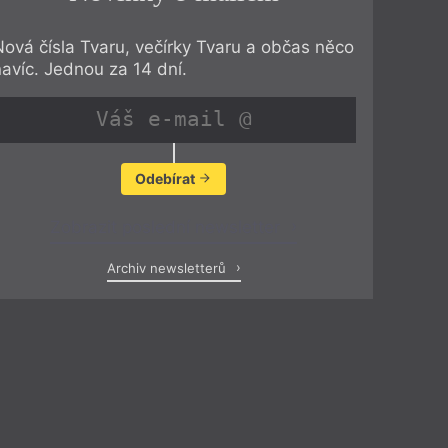
Nová čísla Tvaru, večírky Tvaru a občas něco
navíc. Jednou za 14 dní.
Odebírat
Zobrazit poslední newsletter
Archiv newsletterů