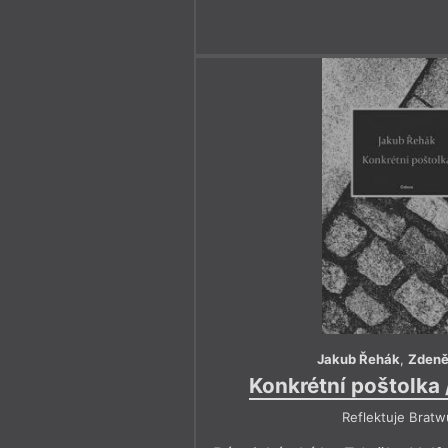
Jakub Řehák
,
Zdeně
Konkrétní poštolka 
Reflektuje Bratw