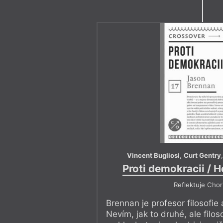
Vincent Bugliosi
,
Curt Gentry
Proti demokracii / H
Reflektuje Chor
Brennan je profesor filosofie
Nevím, jak to druhé, ale filos