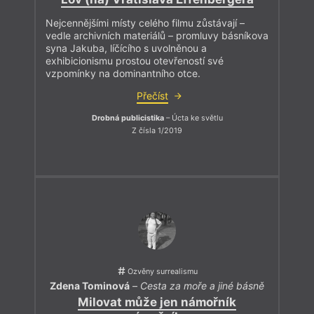
Nejcennějšími místy celého filmu zůstávají –
vedle archivních materiálů – promluvy básníkova
syna Jakuba, líčícího s uvolněnou a
exhibicionismu prostou otevřeností své
vzpomínky na dominantního otce.
Přečíst
Drobná publicistika
– Úcta ke světlu
Z čísla 1/2019
Ozvěny surrealismu
Zdena Tominová
–
Cesta za moře a jiné básně
Milovat může jen námořník