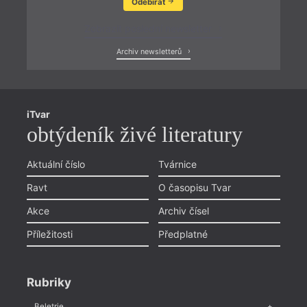
Odebírat
Zobrazit poslední newsletter
Archiv newsletterů
iTvar
obtýdeník živé literatury
Aktuální číslo
Tvárnice
Ravt
O časopisu Tvar
Akce
Archiv čísel
Příležitosti
Předplatné
Rubriky
Beletrie