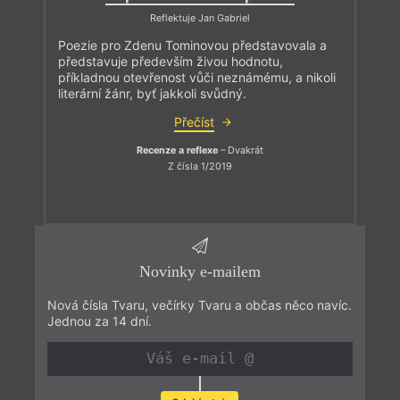
Reflektuje Jan Gabriel
Poezie pro Zdenu Tominovou představovala a
představuje především živou hodnotu,
příkladnou otevřenost vůči neznámému, a nikoli
literární žánr, byť jakkoli svůdný.
Přečíst
Recenze a reflexe
– Dvakrát
Z čísla 1/2019
Novinky e-mailem
Nová čísla Tvaru, večírky Tvaru a občas něco navíc.
Jednou za 14 dní.