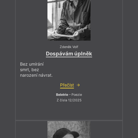
Zdeněk Volf
Dospávám úplněk
Bez umírání
smrt, bez
narození návrat.
Přečíst
Beletrie
– Poezie
Z čísla 12/2025