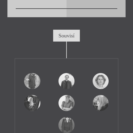
Souvisí