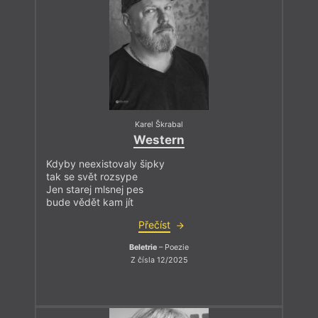
Karel Škrabal
Western
Kdyby neexistovaly šipky
tak se svět rozsype
Jen starej mlsnej pes
bude vědět kam jít
Přečíst
Beletrie
– Poezie
Z čísla 12/2025