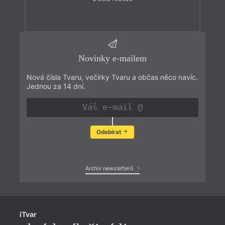
Novinky e-mailem
Nová čísla Tvaru, večírky Tvaru a občas něco navíc.
Jednou za 14 dní.
Odebírat
Zobrazit poslední newsletter
Archiv newsletterů
iTvar