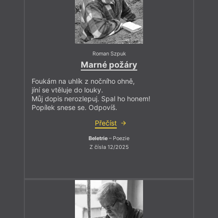
Roman Szpuk
Marné požáry
Foukám na uhlík z nočního ohně,
jíní se vtěluje do louky.
Můj dopis nerozlepuj. Spal ho honem!
Popílek snese se. Odpovíš.
Přečíst
Beletrie
– Poezie
Z čísla 12/2025