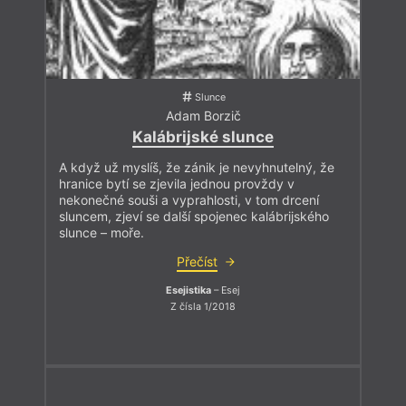
Slunce
Adam Borzič
Kalábrijské slunce
A když už myslíš, že zánik je nevyhnutelný, že
hranice bytí se zjevila jednou provždy v
nekonečné souši a vyprahlosti, v tom drcení
sluncem, zjeví se další spojenec kalábrijského
slunce – moře.
Přečíst
Esejistika
– Esej
Z čísla 1/2018