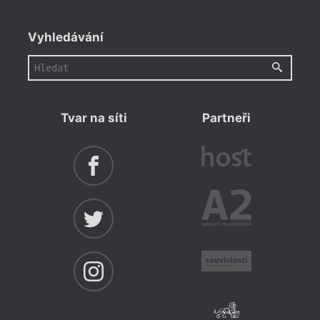
Vyhledávání
Tvar na síti
Partneři