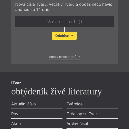
Nová čísla Tvaru, večírky Tvaru a občas něco navíc.
Jednou za 14 dní.
Odebírat
Zobrazit poslední newsletter
Archiv newsletterů
iTvar
obtýdeník živé literatury
Aktuální číslo
Tvárnice
Ravt
O časopisu Tvar
Akce
Archiv čísel