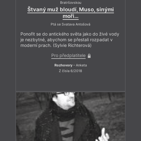
Bratršovskou
Štvaný muž bloudí, Muso, sinými
moři…
Ptá se Svatava Antošová
Ponořit se do antického světa jako do živé vody
je nezbytné, abychom se přestali rozpadat v
moderní prach. (Sylvie Richterová)
Pro předplatitele
Rozhovory
– Anketa
Z čísla 6/2018