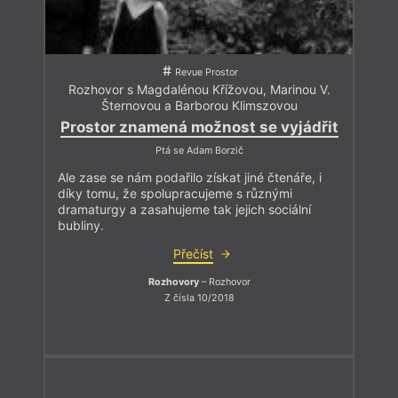
Revue Prostor
Rozhovor s Magdalénou Křížovou, Marinou V.
Šternovou a Barborou Klimszovou
Prostor znamená možnost se vyjádřit
Ptá se Adam Borzič
Ale zase se nám podařilo získat jiné čtenáře, i
díky tomu, že spolupracujeme s různými
dramaturgy a zasahujeme tak jejich sociální
bubliny.
Přečíst
Rozhovory
– Rozhovor
Z čísla 10/2018