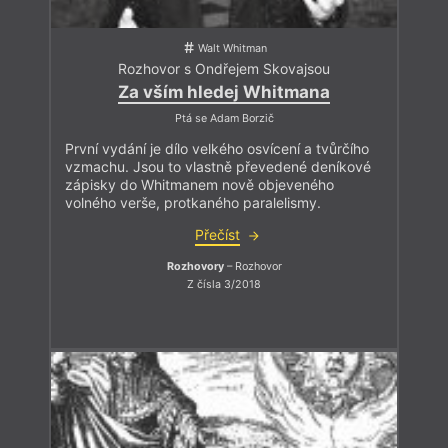
Walt Whitman
Rozhovor s Ondřejem Skovajsou
Za vším hledej Whitmana
Ptá se Adam Borzič
První vydání je dílo velkého osvícení a tvůrčího
vzmachu. Jsou to vlastně převedené deníkové
zápisky do Whitmanem nově objeveného
volného verše, protkaného paralelismy.
Přečíst
Rozhovory
– Rozhovor
Z čísla 3/2018