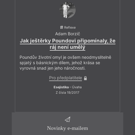
Reflexe
Adam Borzič
Jak ještěrky Poundovi připomínaly, že
ráj není umělý
Poundův životní omyl je ovšem neodmyslitelně
spjatý s básnickým dílem, jehož krása se
vyrovná snad jen jeho náročnosti.
Pro předplatitele
Esejistika
– Úvaha
Z čísla 19/2017
Novinky e-mailem