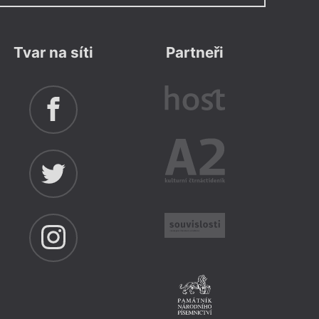
da Vody Automat na plyšáky (Fra, 2022)
n Dadák a básník a překladatel Petr
ské poezie v nakladatelství Fra. Čte
Tvar na síti
Partneři
Více info
 Kratochvíle
enk
,
Pavel Kotrla
: Uvedení nové sbírky Hlava
staví v pondělí 17. října od 19:00 v
vou sbírku Hlava vody. Přijde i ONA v
izuální performance. Deštník nad ní
kladatel Pavel Kotrla.