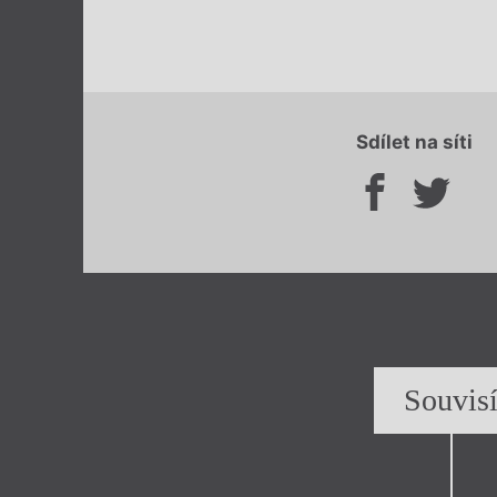
Sdílet na síti
Souvis