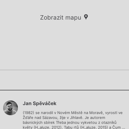
Zobrazit mapu
Chviličku.
Chviličku.
Načítá se.
Jan Spěváček
Načítá se.
(1982) se narodil v Novém Městě na Moravě, vyrostl ve
Žďáře nad Sázavou, žije v Jihlavě. Je autorem
básnických sbírek Třeba jednou vykvetou z otazníků
květy (H_aluze, 2012), Tabu rtů (H_aluze, 2015) a Čum ...