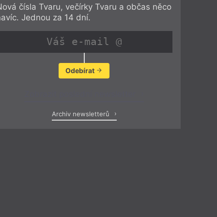
Nová čísla Tvaru, večírky Tvaru a občas něco
navíc. Jednou za 14 dní.
Odebírat
Zobrazit poslední newsletter
Archiv newsletterů