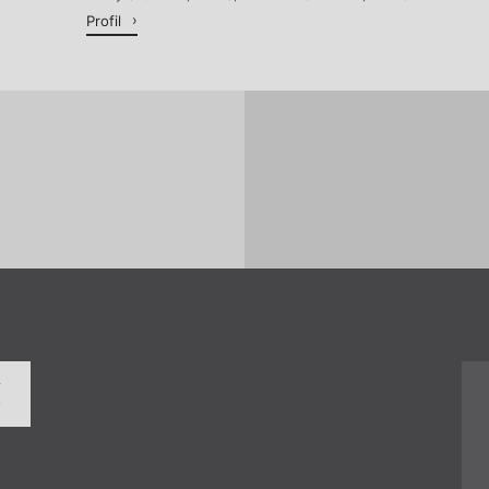
Profil
í