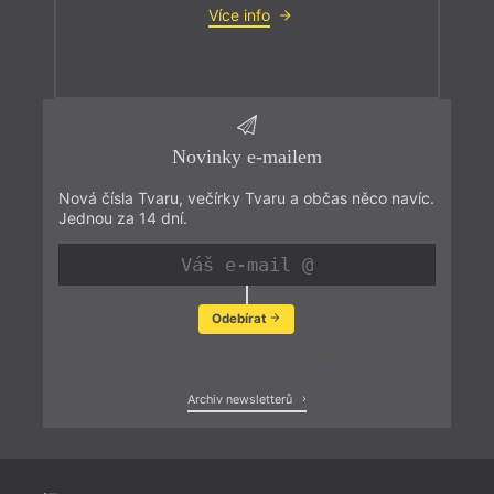
Více info
Novinky e-mailem
Nová čísla Tvaru, večírky Tvaru a občas něco navíc.
Jednou za 14 dní.
Odebírat
Zobrazit poslední newsletter
Archiv newsletterů