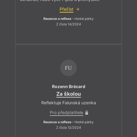
Přečíst
Recenze a reflexe
– Horké párky
Z čísla 14/2024
FU
Rozenn Brécard
Za školou
Reflektuje Falunská uzenka
Pro předplatitele
Recenze a reflexe
– Horké párky
Z čísla 12/2024