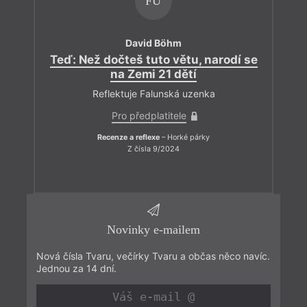
FU
David Böhm
Teď: Než dočteš tuto větu, narodí se
na Zemi 21 dětí
Reflektuje Falunská uzenka
Pro předplatitele
Recenze a reflexe
– Horké párky
Z čísla 9/2024
Novinky e-mailem
Nová čísla Tvaru, večírky Tvaru a občas něco navíc.
Jednou za 14 dní.