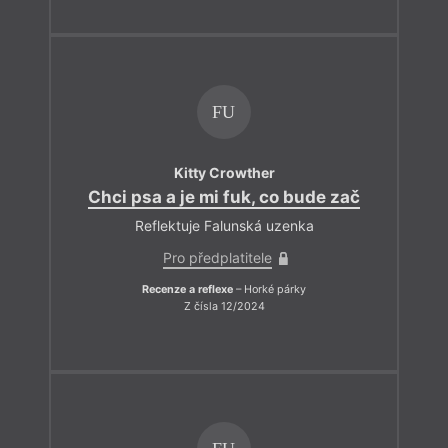
FU
Kitty Crowther
Chci psa a je mi fuk, co bude zač
Reflektuje Falunská uzenka
Pro předplatitele
Recenze a reflexe
– Horké párky
Z čísla 12/2024