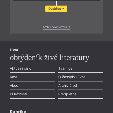
Odebírat
Zobrazit poslední newsletter
Archiv newsletterů
iTvar
obtýdeník živé literatury
Aktuální číslo
Tvárnice
Ravt
O časopisu Tvar
Akce
Archiv čísel
Příležitosti
Předplatné
Rubriky