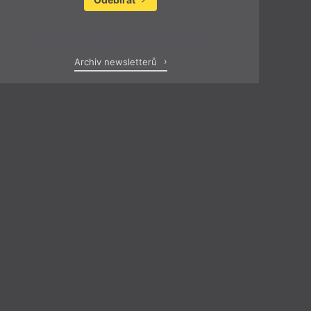
Zobrazit poslední newsletter
Archiv newsletterů