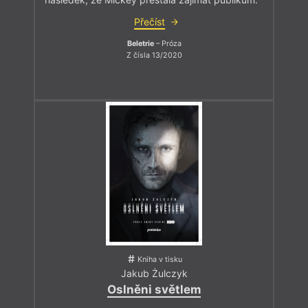
Přečíst
Beletrie
– Próza
Z čísla 13/2020
Kniha v tisku
Jakub Żulczyk
Oslněni světlem