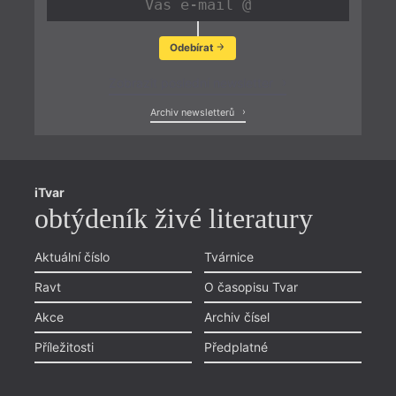
Odebírat
Zobrazit poslední newsletter
Archiv newsletterů
iTvar
obtýdeník živé literatury
Aktuální číslo
Tvárnice
Ravt
O časopisu Tvar
Akce
Archiv čísel
Příležitosti
Předplatné