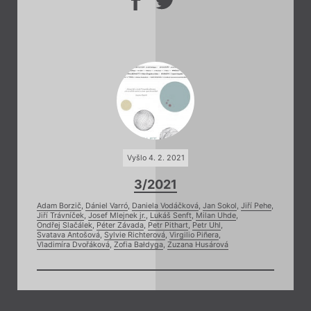
Vyšlo 4. 2. 2021
3/2021
Adam Borzič
,
Dániel Varró
,
Daniela Vodáčková
,
Jan Sokol
,
Jiří Pehe
,
Jiří Trávníček
,
Josef Mlejnek jr.
,
Lukáš Senft
,
Milan Uhde
,
Ondřej Slačálek
,
Péter Závada
,
Petr Pithart
,
Petr Uhl
,
Svatava Antošová
,
Sylvie Richterová
,
Virgilio Piñera
,
Vladimíra Dvořáková
,
Zofia Bałdyga
,
Zuzana Husárová