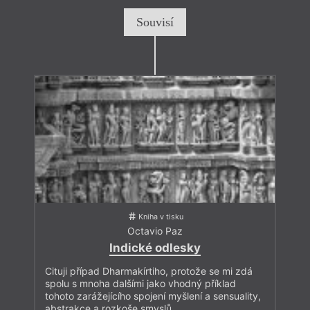
Souvisí
Kniha v tisku
Octavio Paz
Indické odlesky
Cituji případ Dharmakírtiho, protože se mi zdá
spolu s mnoha dalšími jako vhodný příklad
tohoto zarážejícího spojení myšlení a sensuality,
abstrakce a rozkoše smyslů.