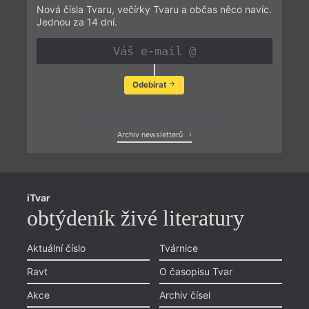
Nová čísla Tvaru, večírky Tvaru a občas něco navíc.
Jednou za 14 dní.
Odebírat
Zobrazit poslední newsletter
Archiv newsletterů
iTvar
obtýdeník živé literatury
Aktuální číslo
Tvárnice
Ravt
O časopisu Tvar
Akce
Archiv čísel