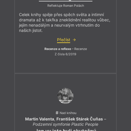
Reflektuje Roman Polách
Celek knihy spěje přes spěch světa a intimní
dramata až k takřka zneklidnění realitou vůbec,
jejím nenadálým a neurvalým vtrhnutím do
našich jistot.
Přečíst
Recenze a reflexe
– Recenze
Z čísla 6/2019
Nad knihou
Martin Valenta
,
František Stárek Čuňas
–
Podzemní symfonie Plastic People