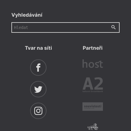
Vyhledávání
Tvar na síti
Partneři