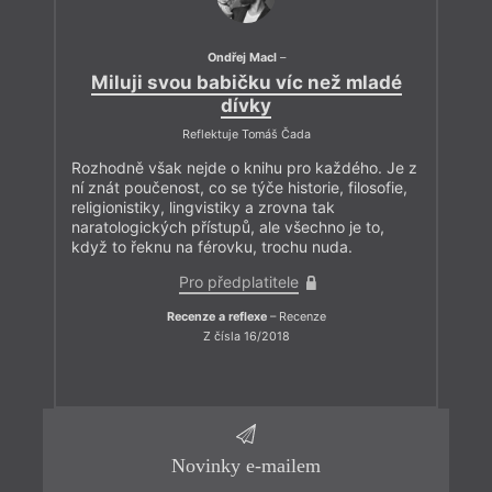
Ondřej Macl
–
Miluji svou babičku víc než mladé
dívky
Reflektuje Tomáš Čada
Rozhodně však nejde o knihu pro každého. Je z
ní znát poučenost, co se týče historie, filosofie,
religionistiky, lingvistiky a zrovna tak
naratologických přístupů, ale všechno je to,
když to řeknu na férovku, trochu nuda.
Pro předplatitele
Recenze a reflexe
– Recenze
Z čísla 16/2018
Novinky e-mailem