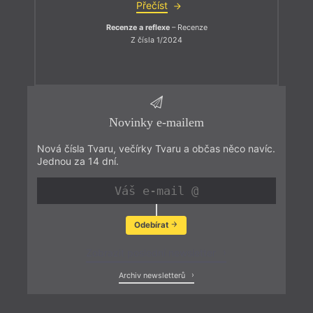
Přečíst
Recenze a reflexe
– Recenze
Z čísla 1/2024
Novinky e-mailem
Nová čísla Tvaru, večírky Tvaru a občas něco navíc.
Jednou za 14 dní.
Odebírat
Zobrazit poslední newsletter
Archiv newsletterů