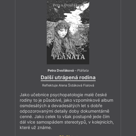
Petra Dvořáková
–
Pláňata
Další utrápená rodina
Reflektuje Alena Šidáková Fialová
Jako učebnice psychopatologie malé české
rodiny to je působivé, jako vzpomínkové album
osmdesátých a devadesátých let s dobře
odpozorovanými detaily doby dokumentárně
cenné. Jako celek to však postupně jede čím
dál více samospádem stereotypů, v kolejnicích,
které už známe.