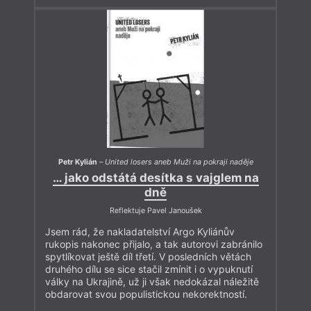
Petr Kylián
–
United losers aneb Muži na pokraji naděje
… jako odstátá desítka s vajglem na
dně
Reflektuje Pavel Janoušek
Jsem rád, že nakladatelství Argo Kyliánův
rukopis nakonec přijalo, a tak autorovi zabránilo
spytlíkovat ještě díl třetí. V posledních větách
druhého dílu se sice stačil zmínit i o vypuknutí
války na Ukrajině, už ji však nedokázal náležitě
obdarovat svou populistickou nekorektností.