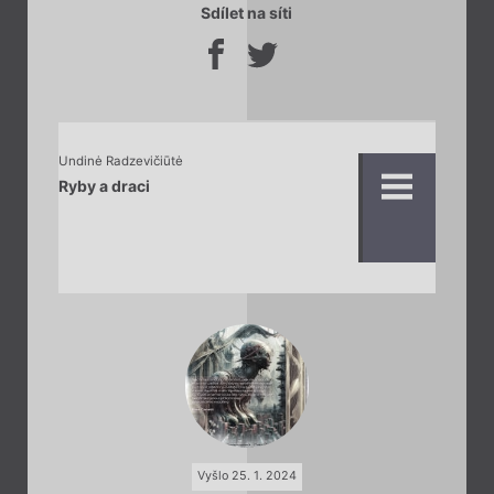
Sdílet na síti
Undinė Radzevičiūtė
Ryby a draci
Vyšlo 25. 1. 2024