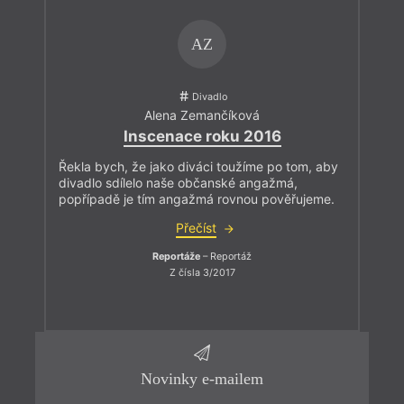
AZ
Divadlo
Alena Zemančíková
Inscenace roku 2016
Řekla bych, že jako diváci toužíme po tom, aby
divadlo sdílelo naše občanské angažmá,
popřípadě je tím angažmá rovnou pověřujeme.
Přečíst
Reportáže
– Reportáž
Z čísla 3/2017
Novinky e-mailem