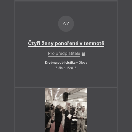
AZ
Čtyři ženy ponořené v temnotě
Pro předplatitele
Drobná publicistika
– Glosa
Z čísla 1/2016