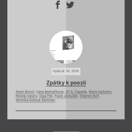
Vyšlo 8. 10. 2015
Zpátky k poezii
Adam Borzič
,
Hana Bednaříková
,
Jiří A. Čepelák
,
Marie Iljašenko
,
Nikolaj Ivaskiv
,
Olga Pek
,
Pavel Janoušek
,
Stephen Burt
,
Veronika Sušová-Salminen