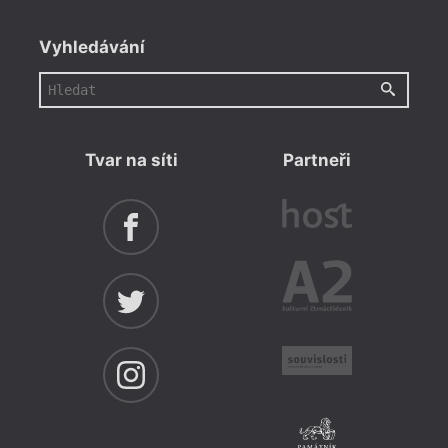
Vyhledávání
Tvar na síti
Partneři