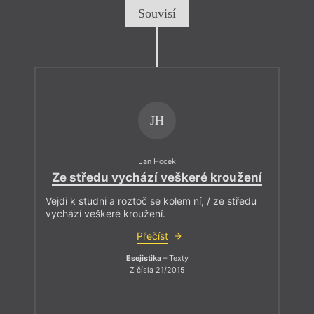
Souvisí
JH
Jan Hocek
Ze středu vychází veškeré kroužení
Vejdi k studni a roztoč se kolem ní, / ze středu
vychází veškeré kroužení.
Přečíst
Esejistika
– Texty
Z čísla 21/2015