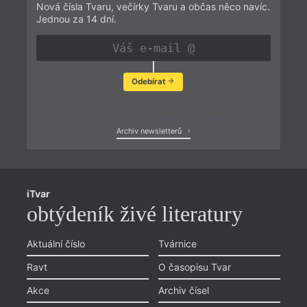
Nová čísla Tvaru, večírky Tvaru a občas něco navíc.
Jednou za 14 dní.
Odebírat
Zobrazit poslední newsletter
Archiv newsletterů
iTvar
obtýdeník živé literatury
Aktuální číslo
Tvárnice
Ravt
O časopisu Tvar
Akce
Archiv čísel