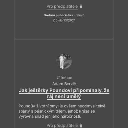
Pro předplatitele
Drobná publicistika
– Slovo
Z čísla 13/2021
Reflexe
Adam Borzič
Jak ještěrky Poundovi připomínaly, že
ráj není umělý
Poundův životní omyl je ovšem neodmyslitelně
spjatý s básnickým dílem, jehož krása se
vyrovná snad jen jeho náročnosti.
Pro předplatitele