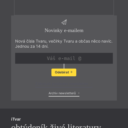
Novinky e-mailem
Nová čísla Tvaru, večírky Tvaru a občas něco navíc.
Jednou za 14 dní.
Odebírat
Zobrazit poslední newsletter
Archiv newsletterů
iTvar
obtýdeník živé literatury