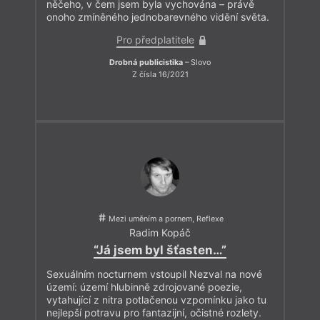
něčeho, v čem jsem byla vychována – právě
onoho zmíněného jednobarevného vidění světa.
Pro předplatitele
Drobná publicistika
– Slovo
Z čísla 16/2021
Mezi uměním a pornem, Reflexe
Radim Kopáč
“Já jsem byl šťasten…”
Sexuálním nocturnem vstoupil Nezval na nové
území: území hlubinně zdrojované poezie,
vytahující z nitra potlačenou vzpomínku jako tu
nejlepší potravu pro fantazijní, očistné rozlety.