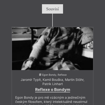
Souvisí
Egon Bondy, Reflexe
Jaromír Typlt
,
Kamil Bouška
,
Martin Stöhr
,
Patrik Linhart
Reflexe o Bondym
Egon Bondy je pro mě vzácným a jedinečným
českým filosofem, který intelektuálně neustrnul