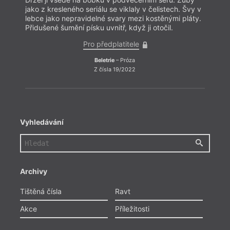
jako z kresleného seriálu se viklaly v čelistech. Švy v
lebce jako nepravidelné svary mezi kostěnými pláty.
Přidušené šumění písku uvnitř, když ji otočil.
Pro předplatitele
Beletrie
– Próza
Z čísla 19/2022
Vyhledávání
Archivy
Tištěná čísla
Ravt
Akce
Příležitosti