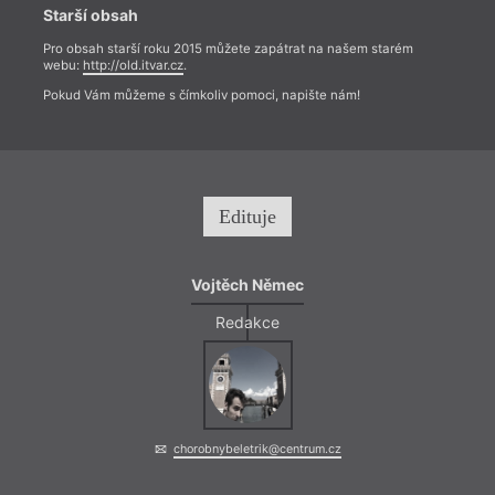
Starší obsah
Pro obsah starší roku 2015 můžete zapátrat na našem starém
webu:
http://old.itvar.cz
.
Pokud Vám můžeme s čímkoliv pomoci, napište nám!
Edituje
Vojtěch Němec
Redakce
chorobnybeletrik@centrum.cz