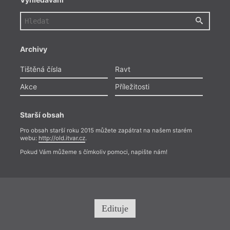
Archivy
Tištěná čísla
Ravt
Akce
Příležitosti
Starší obsah
Pro obsah starší roku 2015 můžete zapátrat na našem starém
webu:
http://old.itvar.cz
.
Pokud Vám můžeme s čímkoliv pomoci, napište nám!
Edituje