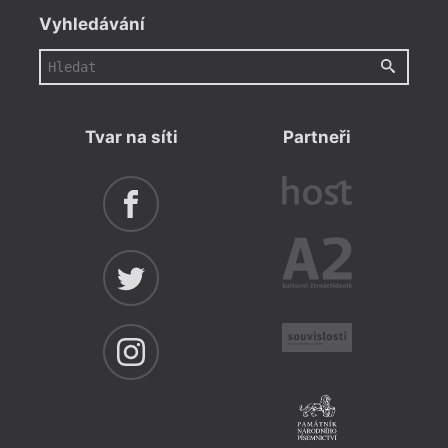
Vyhledávání
Tvar na síti
Partneři