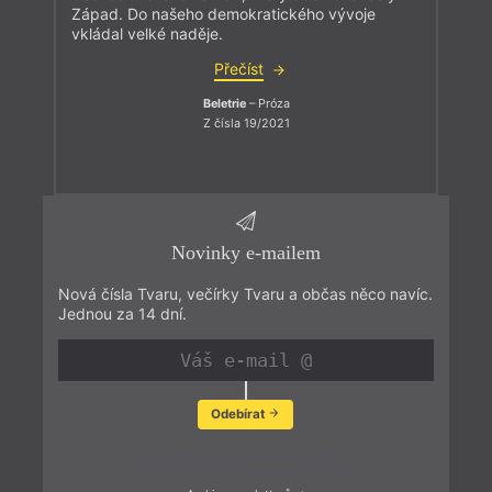
Západ. Do našeho demokratického vývoje
vkládal velké naděje.
Přečíst
Beletrie
– Próza
Z čísla 19/2021
Novinky e-mailem
Nová čísla Tvaru, večírky Tvaru a občas něco navíc.
Jednou za 14 dní.
Odebírat
Zobrazit poslední newsletter