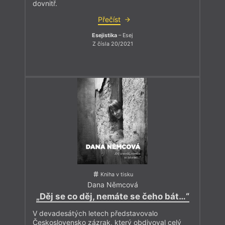
dovnitř.
Přečíst
Esejistika
– Esej
Z čísla 20/2021
Kniha v tisku
Dana Němcová
„Děj se co děj, nemáte se čeho bát…“
V devadesátých letech představovalo
Československo zázrak, který obdivoval celý