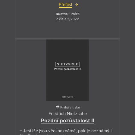
Přečíst
Beletrie
– Próza
Z čísla 2/2022
Kniha v tisku
Friedrich Nietzsche
Pozdní pozůstalost II
– Jestliže jsou věci neznámé, pak je neznámý i