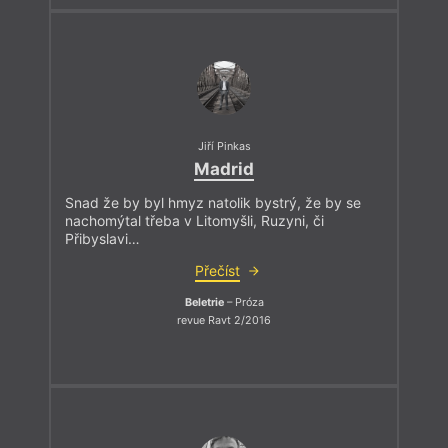
Jiří Pinkas
Madrid
Snad že by byl hmyz natolik bystrý, že by se
nachomýtal třeba v Litomyšli, Ruzyni, či
Přibyslavi…
Přečíst
Beletrie
– Próza
revue Ravt 2/2016