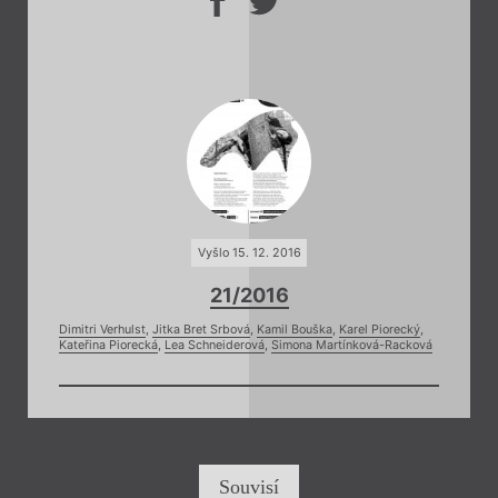
Vyšlo 15. 12. 2016
21/2016
Dimitri Verhulst
,
Jitka Bret Srbová
,
Kamil Bouška
,
Karel Piorecký
,
Kateřina Piorecká
,
Lea Schneiderová
,
Simona Martínková-Racková
Souvisí