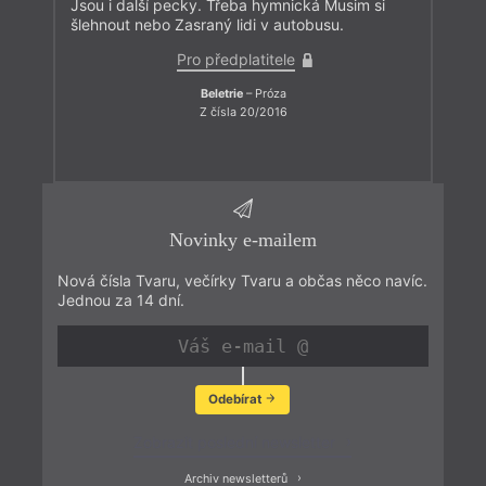
Jsou i další pecky. Třeba hymnická Musim si
šlehnout nebo Zasraný lidi v autobusu.
Pro předplatitele
Beletrie
– Próza
Z čísla 20/2016
Novinky e-mailem
Nová čísla Tvaru, večírky Tvaru a občas něco navíc.
Jednou za 14 dní.
Odebírat
Zobrazit poslední newsletter
Archiv newsletterů