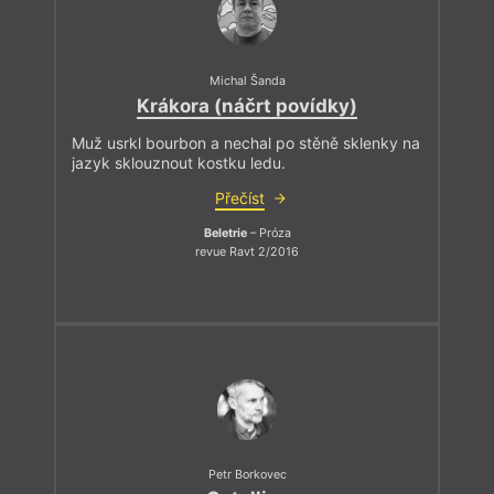
Michal Šanda
Krákora (náčrt povídky)
Muž usrkl bourbon a nechal po stěně sklenky na
jazyk sklouznout kostku ledu.
Přečíst
Beletrie
– Próza
revue Ravt 2/2016
Petr Borkovec