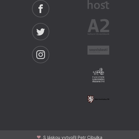
S láskou vytvořil Petr Cibulka