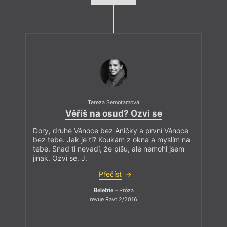
Tereza Semotamová
Věříš na osud? Ozvi se
Dory, druhé Vánoce bez Aničky a první Vánoce
bez tebe. Jak je ti? Koukám z okna a myslím na
tebe. Snad ti nevadí, že píšu, ale nemohl jsem
jinak. Ozvi se. J.
Přečíst
Beletrie
– Próza
revue Ravt 2/2016