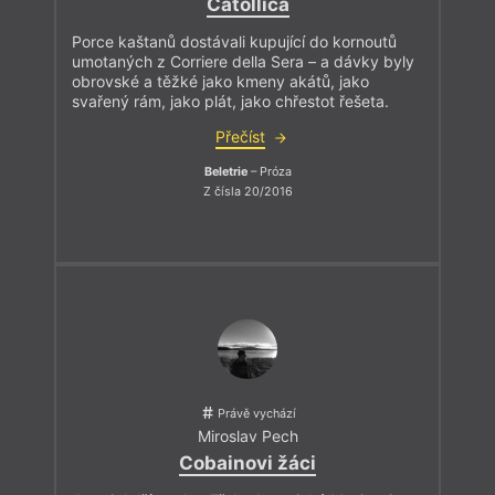
Catollica
Porce kaštanů dostávali kupující do kornoutů
umotaných z Corriere della Sera – a dávky byly
obrovské a těžké jako kmeny akátů, jako
svařený rám, jako plát, jako chřestot řešeta.
Přečíst
Beletrie
– Próza
Z čísla 20/2016
Právě vychází
Miroslav Pech
Cobainovi žáci