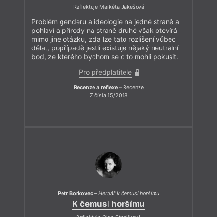
Reflektuje Markéta Jakešová
Problém genderu a ideologie na jedné straně a
pohlaví a přírody na straně druhé však otevírá
mimo jine otázku, zda lze tato rozlišení vůbec
dělat, popřípadě jestli existuje nějaký neutrální
bod, ze kterého bychom se o to mohli pokusit.
Pro předplatitele
Recenze a reflexe
– Recenze
Z čísla 15/2018
Petr Borkovec
–
Herbář k čemusi horšímu
K čemusi horšímu