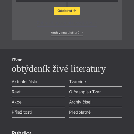
Odebírat
Zobrazit poslední newsletter
Archiv newsletterů
iTvar
obtýdeník živé literatury
Aktuální číslo
Tvárnice
Ravt
O časopisu Tvar
Akce
Archiv čísel
Příležitosti
Předplatné
Rubriky