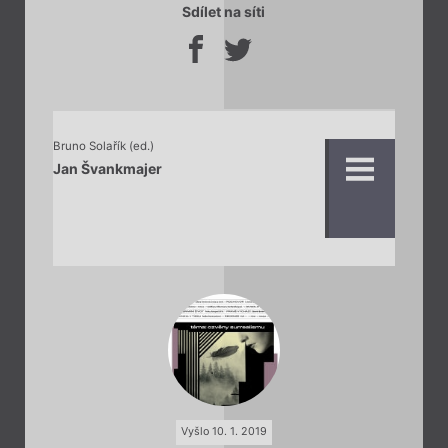
Sdílet na síti
Bruno Solařík (ed.)
Jan Švankmajer
Vyšlo 10. 1. 2019