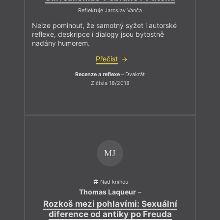
Reflektuje Jaroslav Vanča
Nelze pominout, že samotný syžet i autorské
reflexe, deskripce i dialogy jsou bytostně
nadány humorem.
Přečíst
Recenze a reflexe
– Dvakrát
Z čísla 18/2018
MJ
Nad knihou
Thomas Laqueur
–
Rozkoš mezi pohlavími: Sexuální
diference od antiky po Freuda