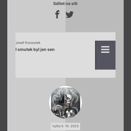
Sdílet na síti
Josef Kocourek
I smutek byl jen sen
Vyšlo 5. 10. 2023