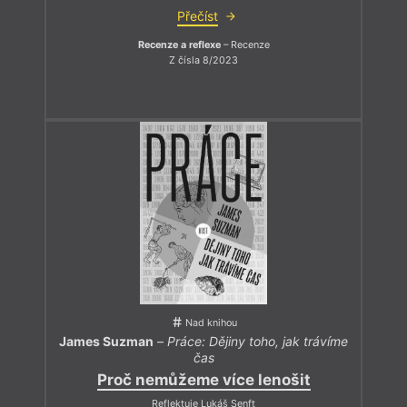
Přečíst
Recenze a reflexe
– Recenze
Z čísla 8/2023
Nad knihou
James Suzman
–
Práce: Dějiny toho, jak trávíme
čas
Proč nemůžeme více lenošit
Reflektuje Lukáš Senft