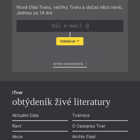
Nová čísla Tvaru, večírky Tvaru a občas něco navíc.
Jednou za 14 dní.
Odebírat
Zobrazit poslední newsletter
Archiv newsletterů
iTvar
obtýdeník živé literatury
Aktuální číslo
Tvárnice
Ravt
O časopisu Tvar
Akce
Archiv čísel