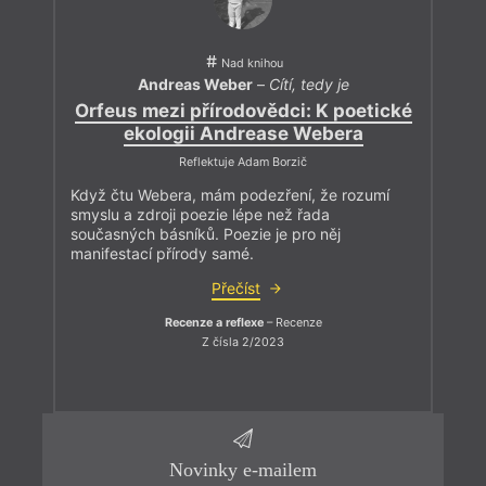
Nad knihou
Andreas Weber
–
Cítí, tedy je
Orfeus mezi přírodovědci: K poetické
ekologii Andrease Webera
Reflektuje Adam Borzič
Když čtu Webera, mám podezření, že rozumí
smyslu a zdroji poezie lépe než řada
současných básníků. Poezie je pro něj
manifestací přírody samé.
Přečíst
Recenze a reflexe
– Recenze
Z čísla 2/2023
Novinky e-mailem