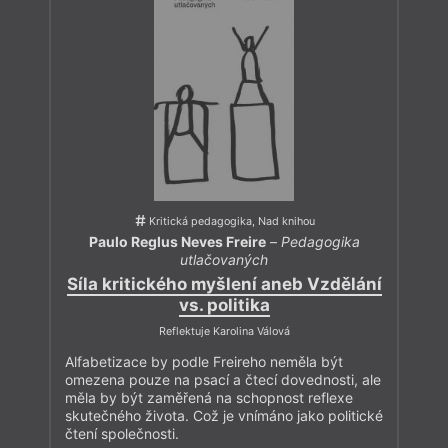
Kritická pedagogika, Nad knihou
Paulo Reglus Neves Freire
–
Pedagogika
utlačovaných
Síla kritického myšlení aneb Vzdělání
vs. politika
Reflektuje Karolina Válová
Alfabetizace by podle Freireho neměla být
omezena pouze na psací a čtecí dovednosti, ale
měla by být zaměřená na schopnost reflexe
skutečného života. Což je vnímáno jako politické
čtení společnosti.