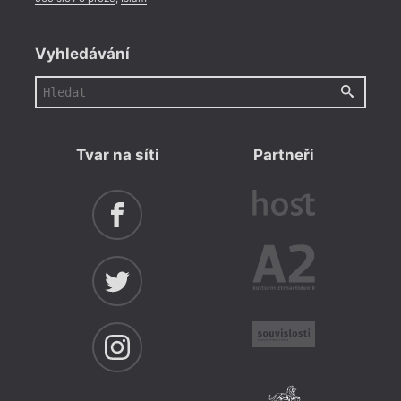
Vyhledávání
Tvar na síti
Partneři