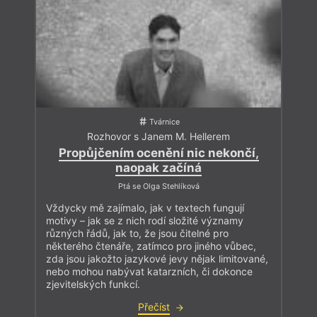
Tvárnice
Rozhovor s Janem M. Hellerem
Propůjčením ocenění nic nekončí,
naopak začíná
Ptá se Olga Stehlíková
Vždycky mě zajímalo, jak v textech fungují
motivy – jak se z nich rodí složité významy
různých řádů, jak to, že jsou čitelné pro
některého čtenáře, zatímco pro jiného vůbec,
zda jsou jakožto jazykové jevy nějak limitované,
nebo mohou nabývat katarzních, či dokonce
zjevitelských funkcí.
Přečíst