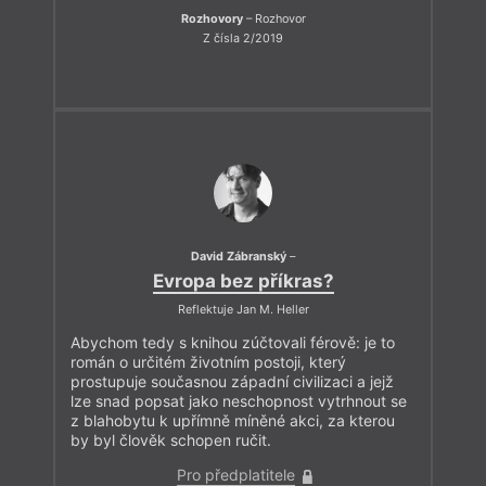
Rozhovory
– Rozhovor
Z čísla 2/2019
David Zábranský
–
Evropa bez příkras?
Reflektuje Jan M. Heller
Abychom tedy s knihou zúčtovali férově: je to
román o určitém životním postoji, který
prostupuje současnou západní civilizaci a jejž
lze snad popsat jako neschopnost vytrhnout se
z blahobytu k upřímně míněné akci, za kterou
by byl člověk schopen ručit.
Pro předplatitele