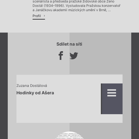
scenárista a předseda pražské židovské obce Zeno
Dostál (1934–1996). Vystudovala Pražskou konzervatoř
a Janáčkovu akademii múzických umění v Brně, ...
Profil
Sdílet na síti
Zuzana Dostálová
Hodinky od Ašera