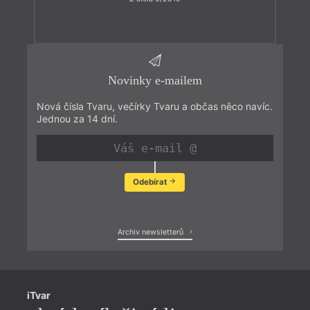
Novinky e-mailem
Nová čísla Tvaru, večírky Tvaru a občas něco navíc.
Jednou za 14 dní.
Odebírat
Zobrazit poslední newsletter
Archiv newsletterů
iTvar