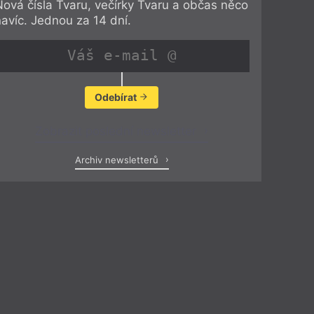
Nová čísla Tvaru, večírky Tvaru a občas něco
navíc. Jednou za 14 dní.
Odebírat
Zobrazit poslední newsletter
Archiv newsletterů