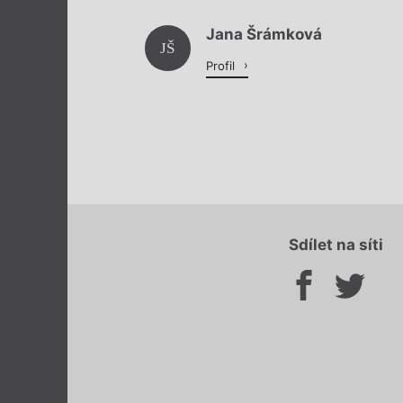
Jana Šrámková
JŠ
Profil
Sdílet na síti