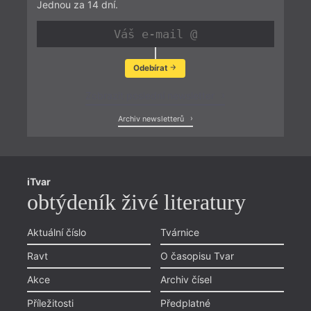
Jednou za 14 dní.
Odebírat
Zobrazit poslední newsletter
Archiv newsletterů
iTvar
obtýdeník živé literatury
Aktuální číslo
Tvárnice
Ravt
O časopisu Tvar
Akce
Archiv čísel
Příležitosti
Předplatné