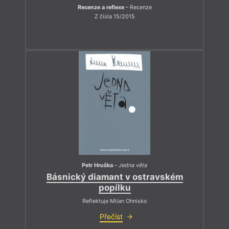
Recenze a reflexe
– Recenze
Z čísla 15/2015
Petr Hruška
–
Jedna věta
Básnický diamant v ostravském
popílku
Reflektuje Milan Ohnisko
Přečíst