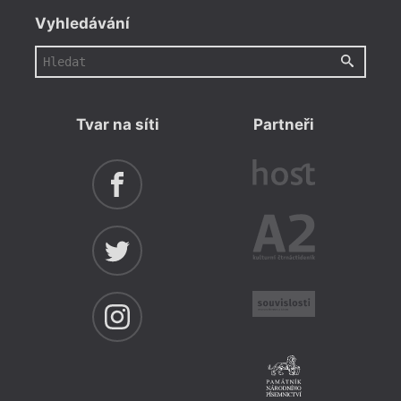
Vyhledávání
Tvar na síti
Partneři