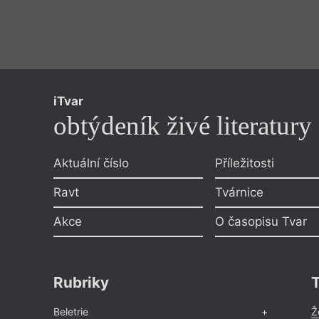
iTvar
obtýdeník živé literatury
Aktuální číslo
Příležitosti
Ravt
Tvárnice
Akce
O časopisu Tvar
Rubriky
Beletrie
Ž