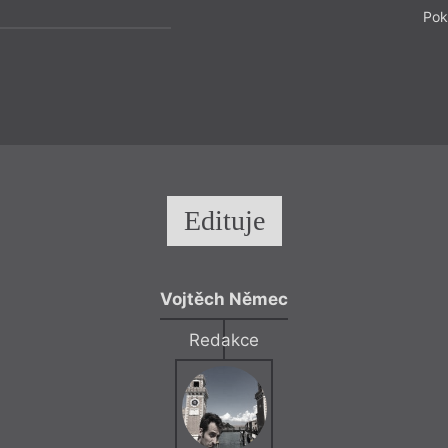
Pok
Edituje
Vojtěch Němec
Redakce