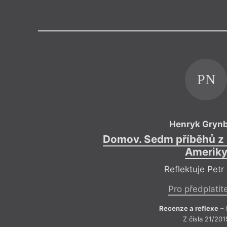
Výroční cen
PN
Henryk Gryn
Domov. Sedm příběhů z 
Amerik
Reflektuje Petr
Pro předplatit
Recenze a reflexe
– 
Z čísla 21/201