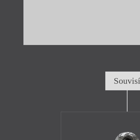
Souvis