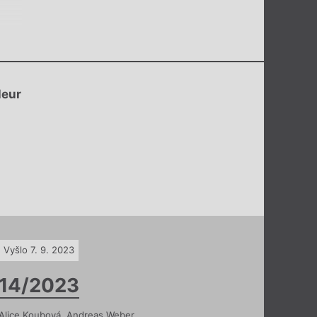
leur
Vyšlo 7. 9. 2023
14/2023
Alice Koubová
,
Andreas Weber
,