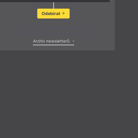
Odebírat
Zobrazit poslední newsletter
Archiv newsletterů