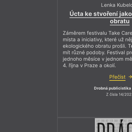
Lenka Kubel
Úcta ke stvoření jak
obratu
Záměrem festivalu Take Care j
místa a iniciativy, které už 
ekologického obratu prošli. 
mít různé podoby. Festival 
jednoho měsíce v jednom měs
4. října v Praze a okolí.
Přečíst
Drobná publicistika
Z čísla 14/202